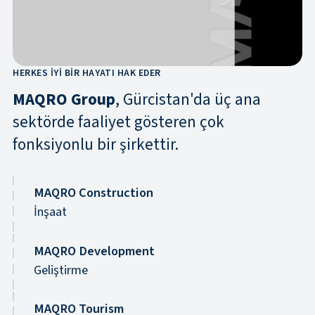
HERKES IYI BIR HAYATI HAK EDER
MAQRO Group
, Gürcistan'da üç ana
sektörde faaliyet gösteren çok
fonksiyonlu bir şirkettir.
MAQRO Construction
İnşaat
MAQRO Development
Geliştirme
MAQRO Tourism