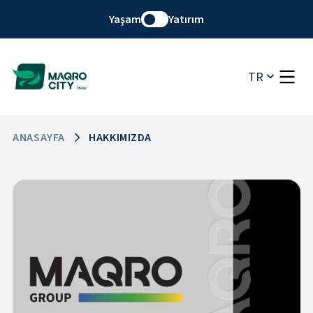
Yaşam
Yatırım
TR
ANASAYFA
HAKKIMIZDA