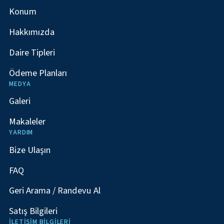
Konum
Hakkımızda
Daire Tipleri
Ödeme Planları
MEDYA
Galeri
Makaleler
YARDIM
Bize Ulaşın
FAQ
Geri Arama / Randevu Al
Satış Bilgileri
İLETIŞIM BILGILERI