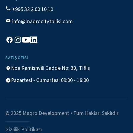
+995 32 2 00 10 10
info@maqrocitytbilisi.com
SATIŞ OFISI
Noe Ramishvili Cadde No: 30, Tiflis
Pazartesi - Cumartesi 09:00 - 18:00
© 2025 Maqro Development ◦ Tüm Hakları Saklıdır
Gizlilik Politikası