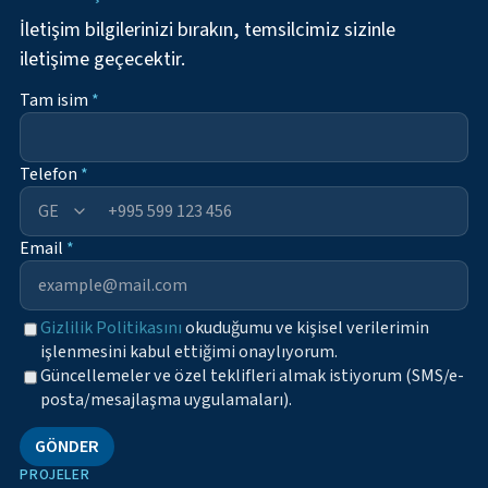
İletişim bilgilerinizi bırakın, temsilcimiz sizinle
iletişime geçecektir.
Tam isim
*
Telefon
*
+995
Email
*
Gizlilik Politikasını
okuduğumu ve kişisel verilerimin
işlenmesini kabul ettiğimi onaylıyorum.
Güncellemeler ve özel teklifleri almak istiyorum (SMS/e-
posta/mesajlaşma uygulamaları).
GÖNDER
PROJELER