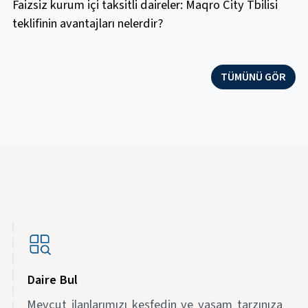
Faizsiz kurum içi taksitli daireler: Maqro City Tbilisi
teklifinin avantajları nelerdir?
TÜMÜNÜ GÖR
Daire Bul
Mevcut ilanlarımızı keşfedin ve yaşam tarzınıza