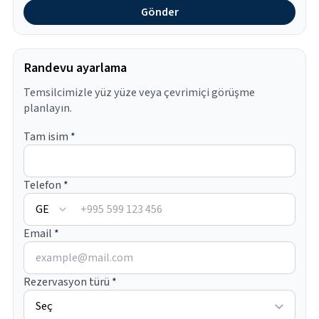
Gönder
Randevu ayarlama
Temsilcimizle yüz yüze veya çevrimiçi görüşme
planlayın.
Tam isim
*
Telefon
*
+995
Email
*
Rezervasyon türü
*