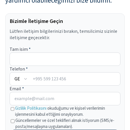
yardımcı olabileceğimizi bize bildirin.
Bizimle İletişime Geçin
Lütfen iletişim bilgilerinizi bırakın, temsilcimiz sizinle
iletişime geçecektir.
Tam isim
*
Telefon
*
+995
Email
*
Gizlilik Politikasını
okuduğumu ve kişisel verilerimin
işlenmesini kabul ettiğimi onaylıyorum.
Güncellemeler ve özel teklifleri almak istiyorum (SMS/e-
posta/mesajlaşma uygulamaları).