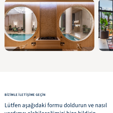
BIZIMLE İLETIŞIME GEÇIN
Lütfen aşağıdaki formu doldurun ve nasıl