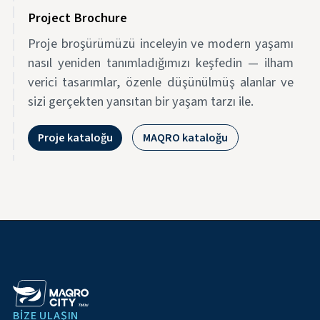
Project Brochure
Proje broşürümüzü inceleyin ve modern yaşamı
nasıl yeniden tanımladığımızı keşfedin — ilham
verici tasarımlar, özenle düşünülmüş alanlar ve
sizi gerçekten yansıtan bir yaşam tarzı ile.
Proje kataloğu
MAQRO kataloğu
BIZE ULAŞIN