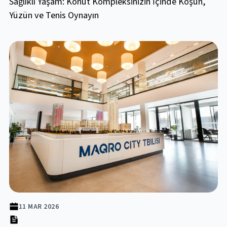
Sağlıklı Yaşam: Konut Kompleksinizin İçinde Koşun,
Yüzün ve Tenis Oynayın
11 MAR 2026