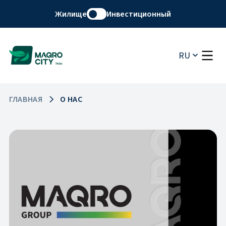
Жилище
Инвестиционный
RU
ГЛАВНАЯ
О НАС