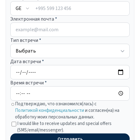
+995
Электронная почта
*
Тип встречи
*
Дата встречи
*
Время встречи
*
Подтверждаю, что ознакомился(лась) с
Политикой конфиденциальности
и согласен(на) на
обработку моих персональных данных.
I would like to receive updates and special offers
(SMS/email/messenger).
Отправить