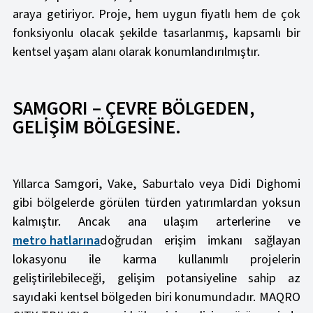
araya getiriyor. Proje, hem uygun fiyatlı hem de çok
fonksiyonlu olacak şekilde tasarlanmış, kapsamlı bir
kentsel yaşam alanı olarak konumlandırılmıştır.
SAMGORI – ÇEVRE BÖLGEDEN,
GELİŞİM BÖLGESİNE.
Yıllarca Samgori, Vake, Saburtalo veya Didi Dighomi
gibi bölgelerde görülen türden yatırımlardan yoksun
kalmıştır. Ancak ana ulaşım arterlerine ve
metro hatlarına
doğrudan erişim imkanı sağlayan
lokasyonu ile karma kullanımlı projelerin
geliştirilebileceği, gelişim potansiyeline sahip az
sayıdaki kentsel bölgeden biri konumundadır. MAQRO