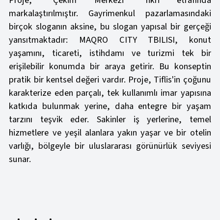
Proje, “Çekim Merkezi” fikri etrafında
markalaştırılmıştır. Gayrimenkul pazarlamasındaki
birçok sloganın aksine, bu slogan yapısal bir gerçeği
yansıtmaktadır: MAQRO CITY TBILISI, konut
yaşamını, ticareti, istihdamı ve turizmi tek bir
erişilebilir konumda bir araya getirir. Bu konseptin
pratik bir kentsel değeri vardır. Proje, Tiflis'in çoğunu
karakterize eden parçalı, tek kullanımlı imar yapısına
katkıda bulunmak yerine, daha entegre bir yaşam
tarzını teşvik eder. Sakinler iş yerlerine, temel
hizmetlere ve yeşil alanlara yakın yaşar ve bir otelin
varlığı, bölgeyle bir uluslararası görünürlük seviyesi
sunar.