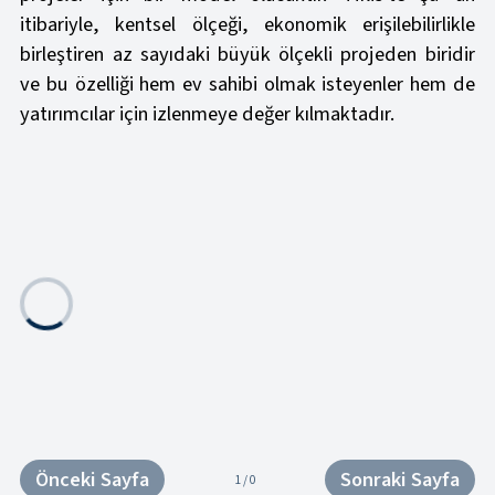
itibariyle, kentsel ölçeği, ekonomik erişilebilirlikle
birleştiren az sayıdaki büyük ölçekli projeden biridir
ve bu özelliği hem ev sahibi olmak isteyenler hem de
yatırımcılar için izlenmeye değer kılmaktadır.
Önceki Sayfa
Sonraki Sayfa
1 / 0