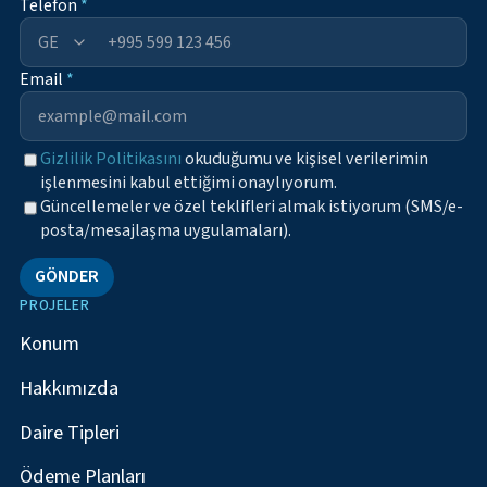
Telefon
*
+995
Email
*
Gizlilik Politikasını
okuduğumu ve kişisel verilerimin
işlenmesini kabul ettiğimi onaylıyorum.
Güncellemeler ve özel teklifleri almak istiyorum (SMS/e-
posta/mesajlaşma uygulamaları).
GÖNDER
PROJELER
Konum
Hakkımızda
Daire Tipleri
Ödeme Planları