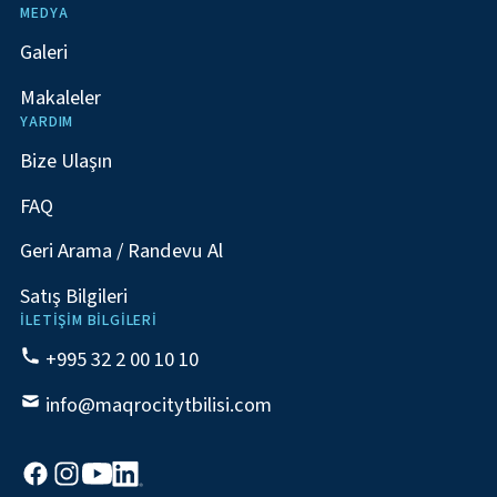
MEDYA
Galeri
Makaleler
YARDIM
Bize Ulaşın
FAQ
Geri Arama / Randevu Al
Satış Bilgileri
İLETIŞIM BILGILERI
+995 32 2 00 10 10
info@maqrocitytbilisi.com