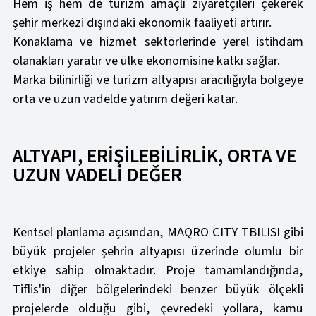
Hem iş hem de turizm amaçlı ziyaretçileri çekerek
şehir merkezi dışındaki ekonomik faaliyeti artırır.
Konaklama ve hizmet sektörlerinde yerel istihdam
olanakları yaratır ve ülke ekonomisine katkı sağlar.
Marka bilinirliği ve turizm altyapısı aracılığıyla bölgeye
orta ve uzun vadelde yatırım değeri katar.
ALTYAPI, ERİŞİLEBİLİRLİK, ORTA VE
UZUN VADELİ DEĞER
Kentsel planlama açısından, MAQRO CITY TBILISI gibi
büyük projeler şehrin altyapısı üzerinde olumlu bir
etkiye sahip olmaktadır. Proje tamamlandığında,
Tiflis'in diğer bölgelerindeki benzer büyük ölçekli
projelerde olduğu gibi, çevredeki yollara, kamu