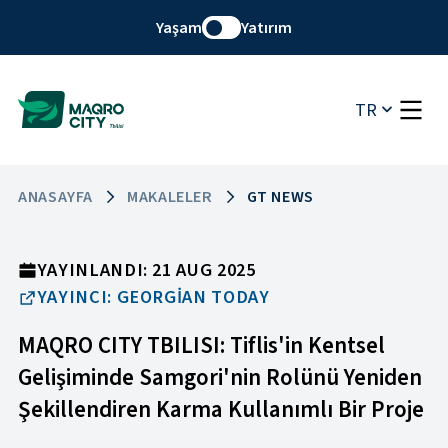
Yaşam
Yatırım
TR
ANASAYFA
MAKALELER
GT NEWS
YAYINLANDI: 21 AUG 2025
YAYINCI: GEORGIAN TODAY
MAQRO CITY TBILISI: Tiflis'in Kentsel
Gelişiminde Samgori'nin Rolünü Yeniden
Şekillendiren Karma Kullanımlı Bir Proje