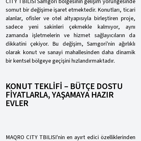
CITY TBILISI Samgori bölgesinin gelişim yörüngesinde
somut bir değişime işaret etmektedir. Konutları, ticari
alanlar, ofisler ve otel altyapısıyla birleştiren proje,
sadece yeni sakinleri çekmekle kalmıyor, aynı
zamanda işletmelerin ve hizmet sağlayıcıların da
dikkatini çekiyor. Bu değişim, Samgori'nin ağırlıklı
olarak konut ve sanayi mahallesinden daha dinamik
bir kentsel bölgeye geçişini hızlandırmaktadır.
KONUT TEKLİFİ – BÜTÇE DOSTU
FİYATLARLA, YAŞAMAYA HAZIR
EVLER
MAQRO CITY TBILISI'nin en ayırt edici özelliklerinden