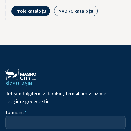
Proje kataloğu
MAQRO kataloğu
BIZE ULAŞIN
İletişim bilgilerinizi bırakın, temsilcimiz sizinle
iletişime geçecektir.
Tam isim
*