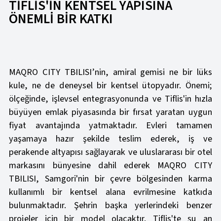
TİFLİS'İN KENTSEL YAPISINA
ÖNEMLİ BİR KATKI
MAQRO CITY TBILISI’nin, amiral gemisi ne bir lüks
kule, ne de deneysel bir kentsel ütopyadır. Önemi;
ölçeğinde, işlevsel entegrasyonunda ve Tiflis'in hızla
büyüyen emlak piyasasında bir fırsat yaratan uygun
fiyat avantajında yatmaktadır. Evleri tamamen
yaşamaya hazır şekilde teslim ederek, iş ve
perakende altyapısı sağlayarak ve uluslararası bir otel
markasını bünyesine dahil ederek MAQRO CITY
TBILISI, Samgori'nin bir çevre bölgesinden karma
kullanımlı bir kentsel alana evrilmesine katkıda
bulunmaktadır. Şehrin başka yerlerindeki benzer
projeler için bir model olacaktır. Tiflis'te şu an