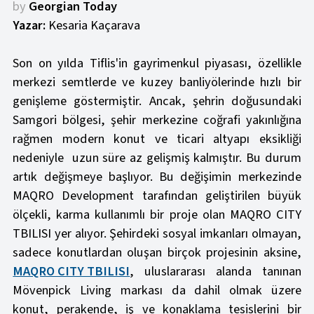
by
Georgian Today
Yazar:
Kesaria Kaçarava
Son on yılda Tiflis'in gayrimenkul piyasası, özellikle
merkezi semtlerde ve kuzey banliyölerinde hızlı bir
genişleme göstermiştir. Ancak, şehrin doğusundaki
Samgori bölgesi, şehir merkezine coğrafi yakınlığına
rağmen modern konut ve ticari altyapı eksikliği
nedeniyle uzun süre az gelişmiş kalmıştır. Bu durum
artık değişmeye başlıyor. Bu değişimin merkezinde
MAQRO Development tarafından geliştirilen büyük
ölçekli, karma kullanımlı bir proje olan MAQRO CITY
TBILISI yer alıyor. Şehirdeki sosyal imkanları olmayan,
sadece konutlardan oluşan birçok projesinin aksine,
MAQRO CITY TBILISI
, uluslararası alanda tanınan
Mövenpick Living markası da dahil olmak üzere
konut, perakende, iş ve konaklama tesislerini bir