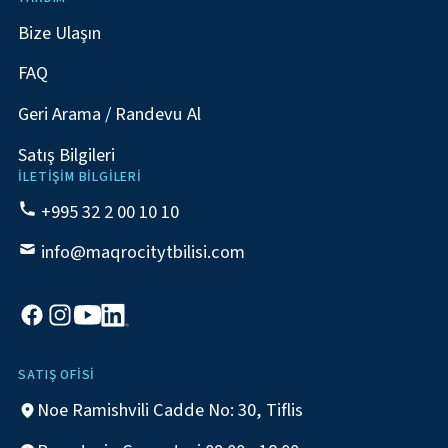
Bize Ulaşın
FAQ
Geri Arama / Randevu Al
Satış Bilgileri
İLETIŞIM BILGILERI
+995 32 2 00 10 10
info@maqrocitytbilisi.com
SATIŞ OFISI
Noe Ramishvili Cadde No: 30, Tiflis