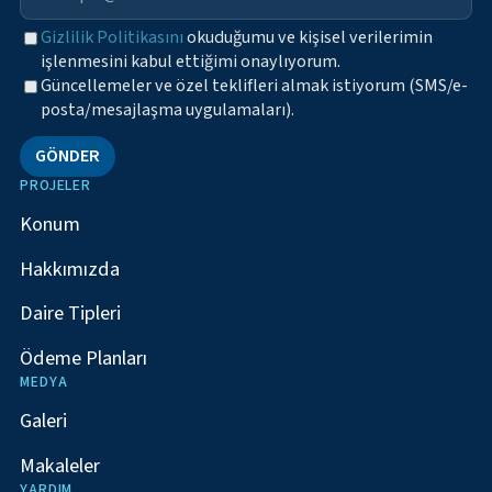
Gizlilik Politikasını
okuduğumu ve kişisel verilerimin
işlenmesini kabul ettiğimi onaylıyorum.
Güncellemeler ve özel teklifleri almak istiyorum (SMS/e-
posta/mesajlaşma uygulamaları).
GÖNDER
PROJELER
Konum
Hakkımızda
Daire Tipleri
Ödeme Planları
MEDYA
Galeri
Makaleler
YARDIM