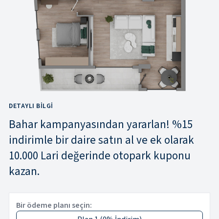
DETAYLI BILGI
Bahar kampanyasından yararlan! %15
indirimle bir daire satın al ve ek olarak
10.000 Lari değerinde otopark kuponu
kazan.
Bir ödeme planı seçin: