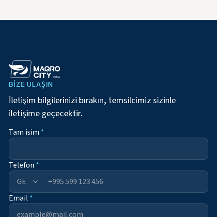
BIZE ULAŞIN
İletişim bilgilerinizi bırakın, temsilcimiz sizinle
iletişime geçecektir.
Tam isim
*
Telefon
*
+995
Email
*