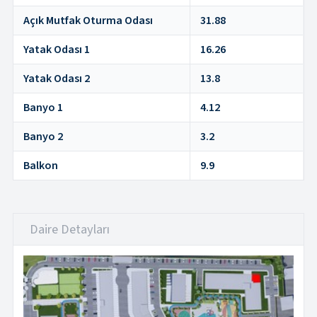
Açık Mutfak Oturma Odası
31.88
Yatak Odası 1
16.26
Yatak Odası 2
13.8
Banyo 1
4.12
Banyo 2
3.2
Balkon
9.9
Daire Detayları