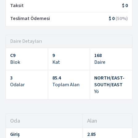
Taksit
$ 0
Teslimat Ödemesi
$ 0
(
50
%)
Daire Detayları
C9
9
168
Blok
Kat
Daire
3
85.4
NORTH/EAST-
Odalar
Toplam Alan
SOUTH/EAST
Yö
Oda
Alan
Giriş
2.85