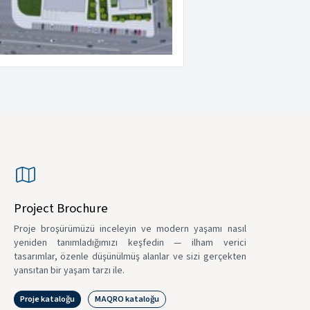
Project Brochure
Proje broşürümüzü inceleyin ve modern yaşamı nasıl
yeniden tanımladığımızı keşfedin — ilham verici
tasarımlar, özenle düşünülmüş alanlar ve sizi gerçekten
yansıtan bir yaşam tarzı ile.
Proje kataloğu
MAQRO kataloğu