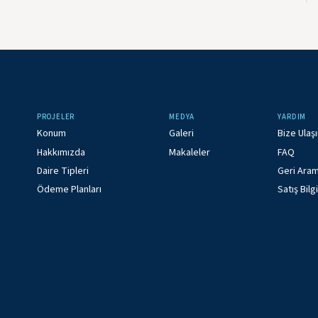
PROJELER
MEDYA
YARDIM
Konum
Galeri
Bize Ulaş
Hakkımızda
Makaleler
FAQ
Daire Tipleri
Geri Aram
Ödeme Planları
Satış Bilgi