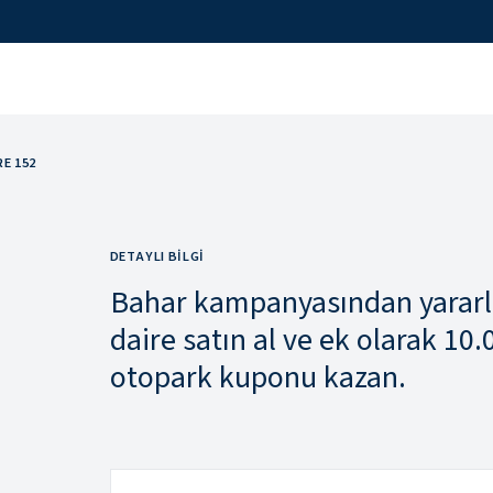
RE 152
DETAYLI BILGI
Bahar kampanyasından yararla
daire satın al ve ek olarak 10
otopark kuponu kazan.