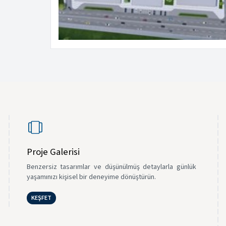
Proje Galerisi
Benzersiz tasarımlar ve düşünülmüş detaylarla günlük
yaşamınızı kişisel bir deneyime dönüştürün.
KEŞFET