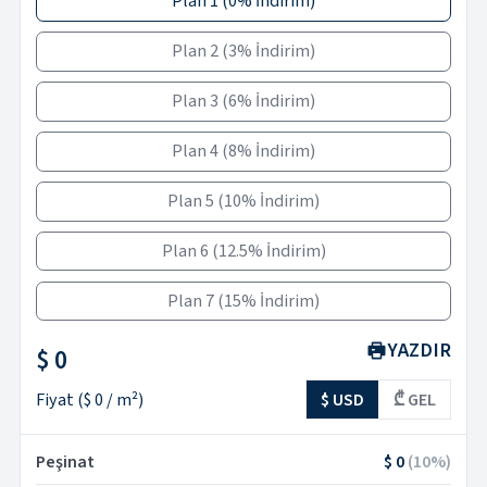
Plan 1
(
0% İndirim
)
Plan 2
(
3% İndirim
)
Plan 3
(
6% İndirim
)
Plan 4
(
8% İndirim
)
Plan 5
(
10% İndirim
)
Plan 6
(
12.5% İndirim
)
Plan 7
(
15% İndirim
)
YAZDIR
$ 0
Fiyat
(
$ 0
/ m²)
$ USD
₾ GEL
Peşinat
$ 0
(
10
%)