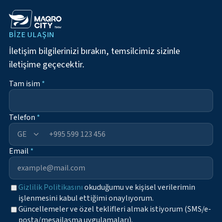
BIZE ULAŞIN
İletişim bilgilerinizi bırakın, temsilcimiz sizinle
iletişime geçecektir.
Tam isim
*
Telefon
*
+995
Email
*
Gizlilik Politikasını
okuduğumu ve kişisel verilerimin
işlenmesini kabul ettiğimi onaylıyorum.
Güncellemeler ve özel teklifleri almak istiyorum (SMS/e-
posta/mesajlaşma uygulamaları).