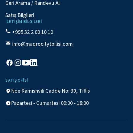
Geri Arama / Randevu Al
Satış Bilgileri
İLETIŞIM BILGILERI
+995 32 2 00 10 10
info@maqrocitytbilisi.com
SATIŞ OFISI
Noe Ramishvili Cadde No: 30, Tiflis
Pazartesi - Cumartesi 09:00 - 18:00