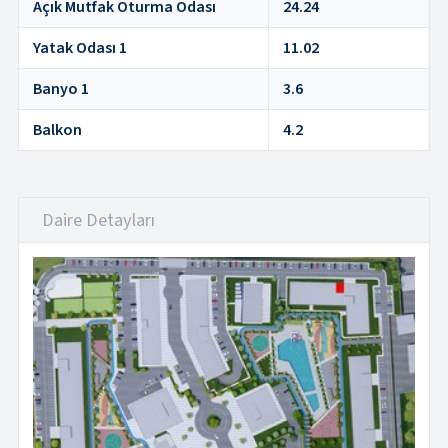
Açık Mutfak Oturma Odası
24.24
Yatak Odası 1
11.02
Banyo 1
3.6
Balkon
4.2
Daire Detayları