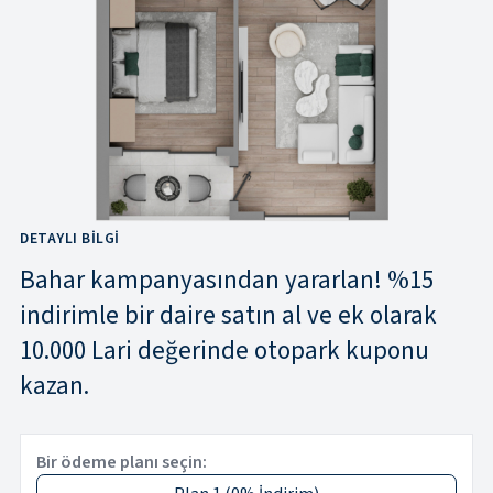
DETAYLI BILGI
Bahar kampanyasından yararlan! %15
indirimle bir daire satın al ve ek olarak
10.000 Lari değerinde otopark kuponu
kazan.
Bir ödeme planı seçin: