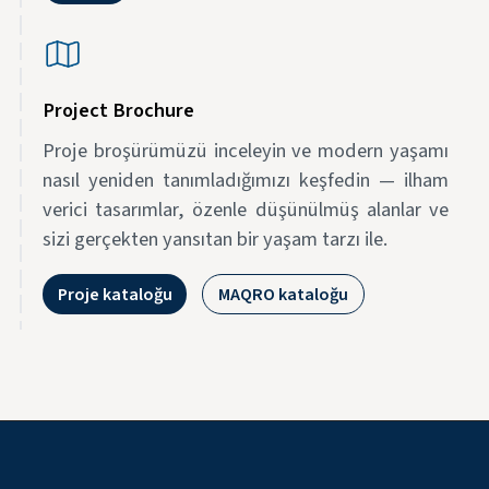
Project Brochure
Proje broşürümüzü inceleyin ve modern yaşamı
nasıl yeniden tanımladığımızı keşfedin — ilham
verici tasarımlar, özenle düşünülmüş alanlar ve
sizi gerçekten yansıtan bir yaşam tarzı ile.
Proje kataloğu
MAQRO kataloğu