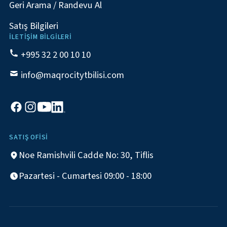
Geri Arama / Randevu Al
Satış Bilgileri
İLETIŞIM BILGILERI
+995 32 2 00 10 10
info@maqrocitytbilisi.com
SATIŞ OFISI
Noe Ramishvili Cadde No: 30, Tiflis
Pazartesi - Cumartesi 09:00 - 18:00