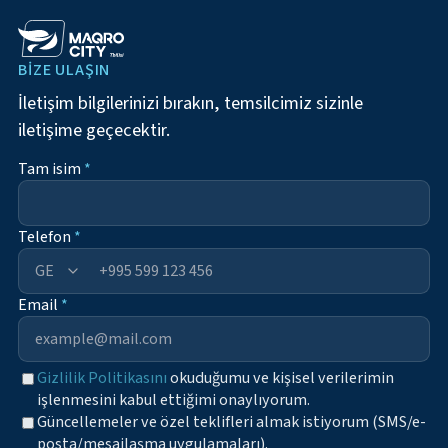
BIZE ULAŞIN
İletişim bilgilerinizi bırakın, temsilcimiz sizinle
iletişime geçecektir.
Tam isim
*
Telefon
*
+995
Email
*
Gizlilik Politikasını
okuduğumu ve kişisel verilerimin
işlenmesini kabul ettiğimi onaylıyorum.
Güncellemeler ve özel teklifleri almak istiyorum (SMS/e-
posta/mesajlaşma uygulamaları).