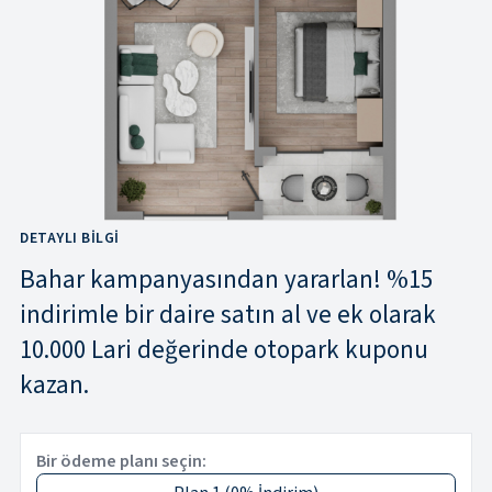
DETAYLI BILGI
Bahar kampanyasından yararlan! %15
indirimle bir daire satın al ve ek olarak
10.000 Lari değerinde otopark kuponu
kazan.
Bir ödeme planı seçin: