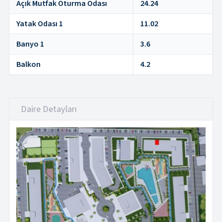
Açık Mutfak Oturma Odası
24.24
Yatak Odası 1
11.02
Banyo 1
3.6
Balkon
4.2
Daire Detayları