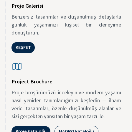
Proje Galerisi
Benzersiz tasarımlar ve düşünülmüş detaylarla
günlük yaşamınızı kişisel bir deneyime
dönüştürün.
KEŞFET
Project Brochure
Proje broşürümüzü inceleyin ve modern yaşamı
nasıl yeniden tanımladığımızı keşfedin — ilham
verici tasarımlar, özenle düşünülmüş alanlar ve
sizi gerçekten yansıtan bir yaşam tarzı ile.
Proje kataloğu
MAQRO kataloğu