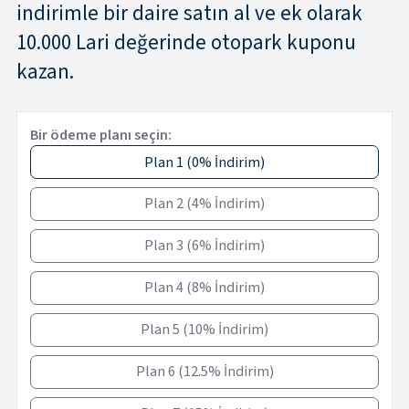
indirimle bir daire satın al ve ek olarak
10.000 Lari değerinde otopark kuponu
kazan.
Bir ödeme planı seçin:
Plan 1
(
0% İndirim
)
Plan 2
(
4% İndirim
)
Plan 3
(
6% İndirim
)
Plan 4
(
8% İndirim
)
Plan 5
(
10% İndirim
)
Plan 6
(
12.5% İndirim
)