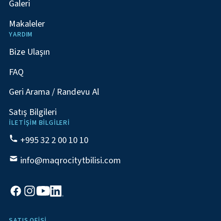
Galeri
Makaleler
YARDIM
Bize Ulaşın
FAQ
Geri Arama / Randevu Al
Satış Bilgileri
İLETIŞIM BILGILERI
+995 32 2 00 10 10
info@maqrocitytbilisi.com
SATIŞ OFISI