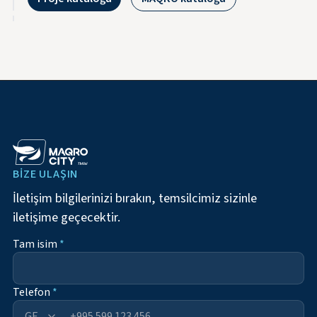
BIZE ULAŞIN
İletişim bilgilerinizi bırakın, temsilcimiz sizinle
iletişime geçecektir.
Tam isim
*
Telefon
*
+995