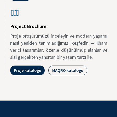
Project Brochure
Proje broşürümüzü inceleyin ve modern yaşamı
nasıl yeniden tanımladığımızı keşfedin — ilham
verici tasarımlar, özenle düşünülmüş alanlar ve
sizi gerçekten yansıtan bir yaşam tarzı ile.
Proje kataloğu
MAQRO kataloğu