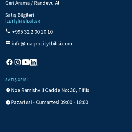
Geri Arama / Randevu Al
Satış Bilgileri
İLETIŞIM BILGILERI
+995 32 2 00 10 10
info@maqrocitytbilisi.com
SATIŞ OFISI
Noe Ramishvili Cadde No: 30, Tiflis
Pazartesi - Cumartesi 09:00 - 18:00