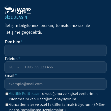
BIZE ULAŞIN
İletişim bilgilerinizi bırakın, temsilcimiz sizinle
iletişime geçecektir.
Tam isim
*
Telefon
*
+995
Email
*
Gizlilik Politikasını
okuduğumu ve kişisel verilerimin
işlenmesini kabul ettiğimi onaylıyorum.
Güncellemeler ve özel teklifleri almak istiyorum (SMS/e-
posta/mesajlaşma uygulamaları).