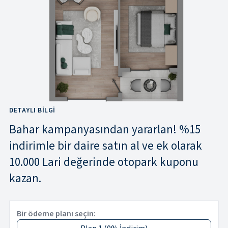
DETAYLI BILGI
Bahar kampanyasından yararlan! %15
indirimle bir daire satın al ve ek olarak
10.000 Lari değerinde otopark kuponu
kazan.
Bir ödeme planı seçin: