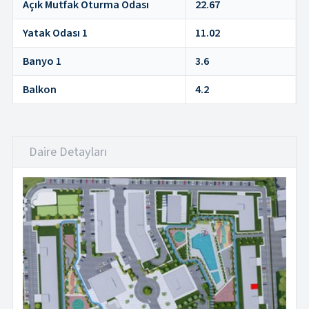
Açık Mutfak Oturma Odası
22.67
Yatak Odası 1
11.02
Banyo 1
3.6
Balkon
4.2
Daire Detayları