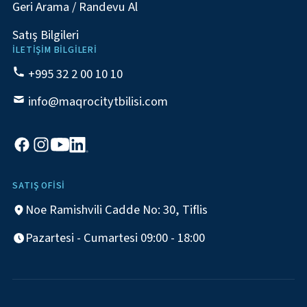
Geri Arama / Randevu Al
Satış Bilgileri
İLETIŞIM BILGILERI
+995 32 2 00 10 10
info@maqrocitytbilisi.com
SATIŞ OFISI
Noe Ramishvili Cadde No: 30, Tiflis
Pazartesi - Cumartesi 09:00 - 18:00