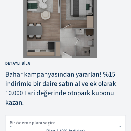
DETAYLI BILGI
Bahar kampanyasından yararlan! %15
indirimle bir daire satın al ve ek olarak
10.000 Lari değerinde otopark kuponu
kazan.
Bir ödeme planı seçin: