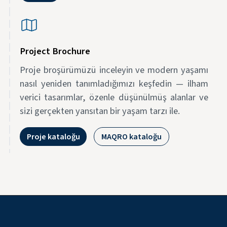
Project Brochure
Proje broşürümüzü inceleyin ve modern yaşamı
nasıl yeniden tanımladığımızı keşfedin — ilham
verici tasarımlar, özenle düşünülmüş alanlar ve
sizi gerçekten yansıtan bir yaşam tarzı ile.
Proje kataloğu
MAQRO kataloğu