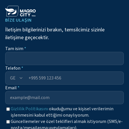
BIZE ULAŞIN
İletişim bilgilerinizi bırakın, temsilcimiz sizinle
iletişime geçecektir.
Tam isim
*
Telefon
*
+995
Email
*
Gizlilik Politikasını
okuduğumu ve kişisel verilerimin
işlenmesini kabul ettiğimi onaylıyorum.
Güncellemeler ve özel teklifleri almak istiyorum (SMS/e-
posta/mesajlaşma uygulamaları).