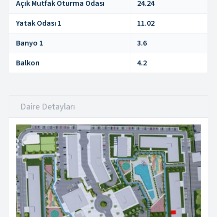
Açık Mutfak Oturma Odası
24.24
Yatak Odası 1
11.02
Banyo 1
3.6
Balkon
4.2
Daire Detayları