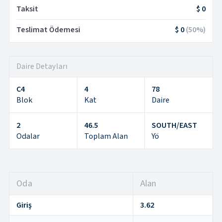
Taksit
$ 0
Teslimat Ödemesi
$ 0
(
50
%)
Daire Detayları
C4
4
78
Blok
Kat
Daire
2
46.5
SOUTH/EAST
Odalar
Toplam Alan
Yö
Oda
Alan
Giriş
3.62