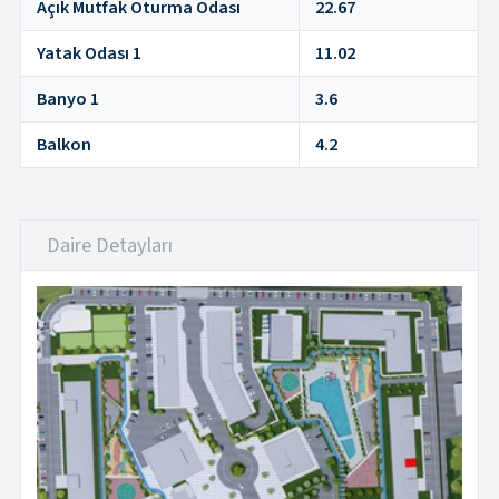
Açık Mutfak Oturma Odası
22.67
Yatak Odası 1
11.02
Banyo 1
3.6
Balkon
4.2
Daire Detayları