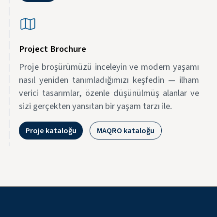
Project Brochure
Proje broşürümüzü inceleyin ve modern yaşamı
nasıl yeniden tanımladığımızı keşfedin — ilham
verici tasarımlar, özenle düşünülmüş alanlar ve
sizi gerçekten yansıtan bir yaşam tarzı ile.
Proje kataloğu
MAQRO kataloğu