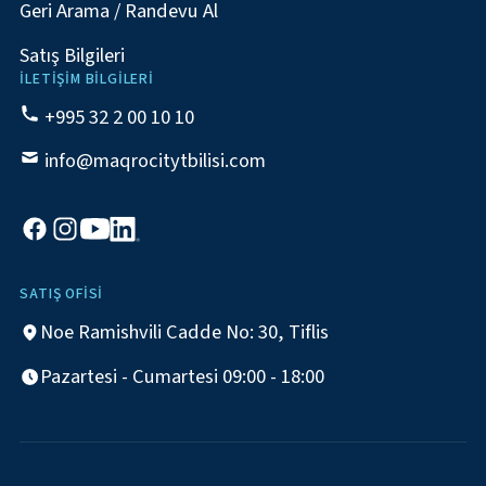
Geri Arama / Randevu Al
Satış Bilgileri
İLETIŞIM BILGILERI
+995 32 2 00 10 10
info@maqrocitytbilisi.com
SATIŞ OFISI
Noe Ramishvili Cadde No: 30, Tiflis
Pazartesi - Cumartesi 09:00 - 18:00