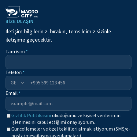
BIZE ULAŞIN
İletişim bilgilerinizi bırakın, temsilcimiz sizinle
iletişime geçecektir.
Tam isim
*
Telefon
*
+995
Email
*
Gizlilik Politikasını
okuduğumu ve kişisel verilerimin
işlenmesini kabul ettiğimi onaylıyorum.
Güncellemeler ve özel teklifleri almak istiyorum (SMS/e-
posta/mesajlaşma uygulamaları).