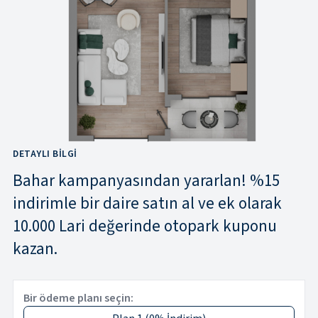
DETAYLI BILGI
Bahar kampanyasından yararlan! %15
indirimle bir daire satın al ve ek olarak
10.000 Lari değerinde otopark kuponu
kazan.
Bir ödeme planı seçin: