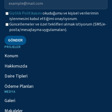
Gizlilik Politikasını
okuduğumu ve kişisel verilerimin
işlenmesini kabul ettiğimi onaylıyorum.
Güncellemeler ve özel teklifleri almak istiyorum (SMS/e-
posta/mesajlaşma uygulamaları).
GÖNDER
PROJELER
Konum
Hakkımızda
Daire Tipleri
Ödeme Planları
MEDYA
Galeri
Makaleler