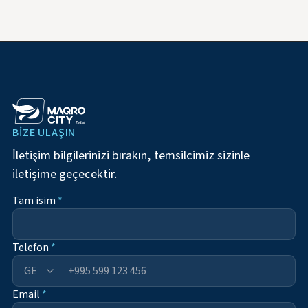
BIZE ULAŞIN
İletişim bilgilerinizi bırakın, temsilcimiz sizinle
iletişime geçecektir.
Tam isim
*
Telefon
*
+995
Email
*