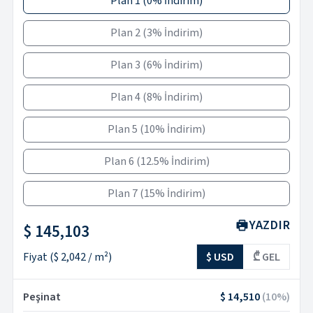
Plan 1
(
0% İndirim
)
Plan 2
(
3% İndirim
)
Plan 3
(
6% İndirim
)
Plan 4
(
8% İndirim
)
Plan 5
(
10% İndirim
)
Plan 6
(
12.5% İndirim
)
Plan 7
(
15% İndirim
)
YAZDIR
$ 145,103
Fiyat
(
$ 2,042
/ m²)
$ USD
₾ GEL
Peşinat
$ 14,510
(
10
%)