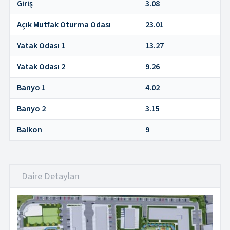
Giriş
3.08
Açık Mutfak Oturma Odası
23.01
Yatak Odası 1
13.27
Yatak Odası 2
9.26
Banyo 1
4.02
Banyo 2
3.15
Balkon
9
Daire Detayları