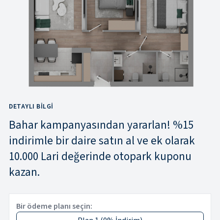
DETAYLI BILGI
Bahar kampanyasından yararlan! %15
indirimle bir daire satın al ve ek olarak
10.000 Lari değerinde otopark kuponu
kazan.
Bir ödeme planı seçin: