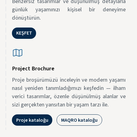
Benzersiz tasarımlar ve düşünülmüş detaylarla
günlük yaşamınızı kişisel bir deneyime
dönüştürün.
KEŞFET
Project Brochure
Proje broşürümüzü inceleyin ve modern yaşamı
nasıl yeniden tanımladığımızı keşfedin — ilham
verici tasarımlar, özenle düşünülmüş alanlar ve
sizi gerçekten yansıtan bir yaşam tarzı ile.
Proje kataloğu
MAQRO kataloğu