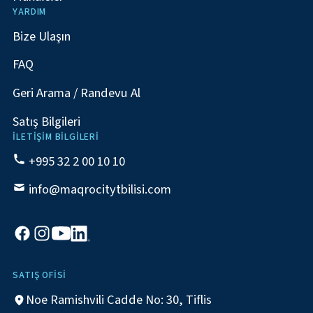
YARDIM
Bize Ulaşın
FAQ
Geri Arama / Randevu Al
Satış Bilgileri
İLETIŞIM BILGILERI
+995 32 2 00 10 10
info@maqrocitytbilisi.com
SATIŞ OFISI
Noe Ramishvili Cadde No: 30, Tiflis