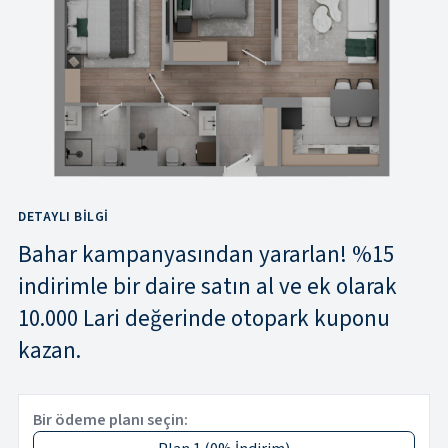
DETAYLI BILGI
Bahar kampanyasından yararlan! %15
indirimle bir daire satın al ve ek olarak
10.000 Lari değerinde otopark kuponu
kazan.
Bir ödeme planı seçin: