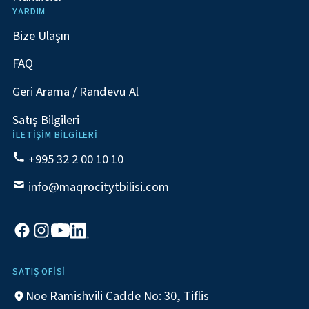
YARDIM
Bize Ulaşın
FAQ
Geri Arama / Randevu Al
Satış Bilgileri
İLETIŞIM BILGILERI
+995 32 2 00 10 10
info@maqrocitytbilisi.com
SATIŞ OFISI
Noe Ramishvili Cadde No: 30, Tiflis