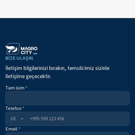
BIZE ULAŞIN
İletişim bilgilerinizi bırakın, temsilcimiz sizinle
iletişime geçecektir.
Tam isim
*
Telefon
*
+995
Email
*