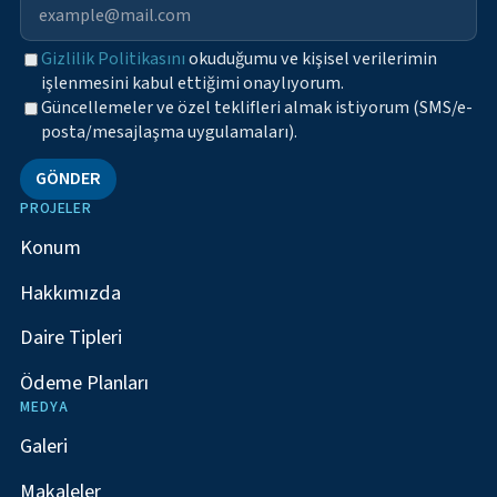
Gizlilik Politikasını
okuduğumu ve kişisel verilerimin
işlenmesini kabul ettiğimi onaylıyorum.
Güncellemeler ve özel teklifleri almak istiyorum (SMS/e-
posta/mesajlaşma uygulamaları).
GÖNDER
PROJELER
Konum
Hakkımızda
Daire Tipleri
Ödeme Planları
MEDYA
Galeri
Makaleler