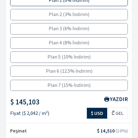
Plan 1
(
0% İndirim
)
Plan 2
(
3% İndirim
)
Plan 3
(
6% İndirim
)
Plan 4
(
8% İndirim
)
Plan 5
(
10% İndirim
)
Plan 6
(
12.5% İndirim
)
Plan 7
(
15% İndirim
)
YAZDIR
$ 145,103
Fiyat
(
$ 2,042
/ m²)
$ USD
₾ GEL
Peşinat
$ 14,510
(
10
%)