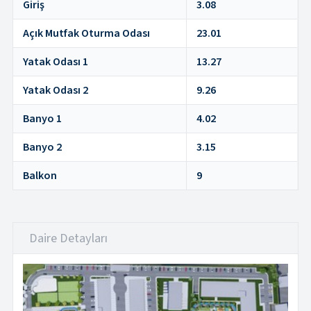
Giriş
3.08
Açık Mutfak Oturma Odası
23.01
Yatak Odası 1
13.27
Yatak Odası 2
9.26
Banyo 1
4.02
Banyo 2
3.15
Balkon
9
Daire Detayları