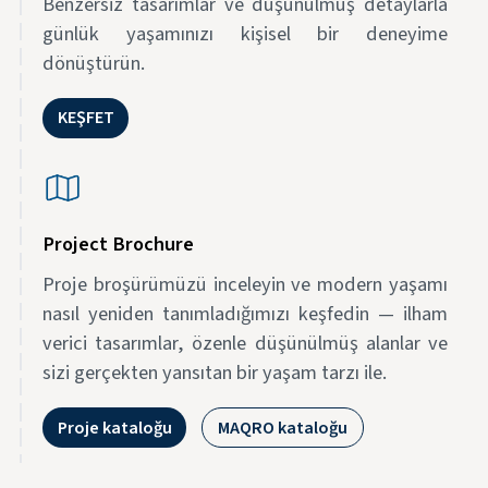
Benzersiz tasarımlar ve düşünülmüş detaylarla
günlük yaşamınızı kişisel bir deneyime
dönüştürün.
KEŞFET
Project Brochure
Proje broşürümüzü inceleyin ve modern yaşamı
nasıl yeniden tanımladığımızı keşfedin — ilham
verici tasarımlar, özenle düşünülmüş alanlar ve
sizi gerçekten yansıtan bir yaşam tarzı ile.
Proje kataloğu
MAQRO kataloğu