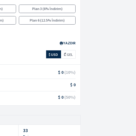
m
)
Plan 3
(
6% İndirim
)
im
)
Plan 6
(
12.5% İndirim
)
YAZDIR
$ USD
₾ GEL
$ 0
(
10
%)
$ 0
$ 0
(
50
%)
33