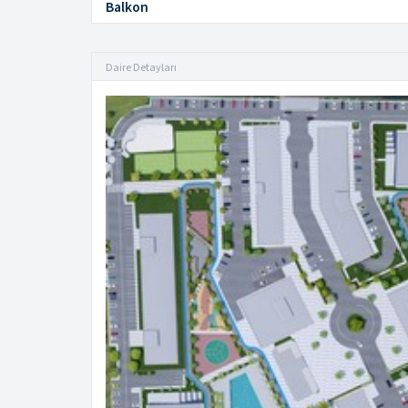
Balkon
Daire Detayları