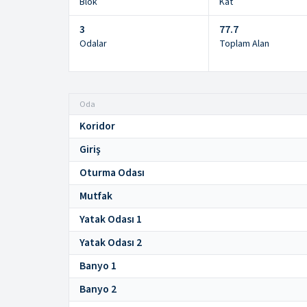
Blok
Kat
3
77.7
Odalar
Toplam Alan
Oda
Koridor
Giriş
Oturma Odası
Mutfak
Yatak Odası 1
Yatak Odası 2
Banyo 1
Banyo 2