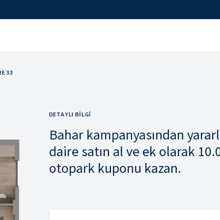
RE 33
DETAYLI BILGI
Bahar kampanyasından yararla
daire satın al ve ek olarak 10
otopark kuponu kazan.