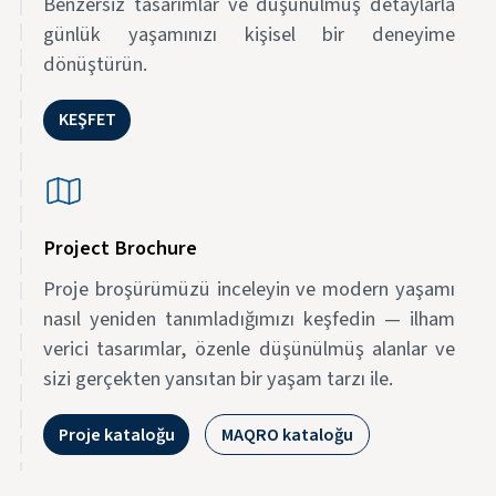
Benzersiz tasarımlar ve düşünülmüş detaylarla
günlük yaşamınızı kişisel bir deneyime
dönüştürün.
KEŞFET
Project Brochure
Proje broşürümüzü inceleyin ve modern yaşamı
nasıl yeniden tanımladığımızı keşfedin — ilham
verici tasarımlar, özenle düşünülmüş alanlar ve
sizi gerçekten yansıtan bir yaşam tarzı ile.
Proje kataloğu
MAQRO kataloğu