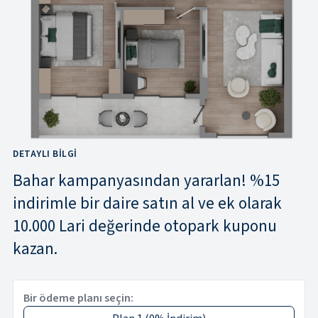
DETAYLI BILGI
Bahar kampanyasından yararlan! %15
indirimle bir daire satın al ve ek olarak
10.000 Lari değerinde otopark kuponu
kazan.
Bir ödeme planı seçin: