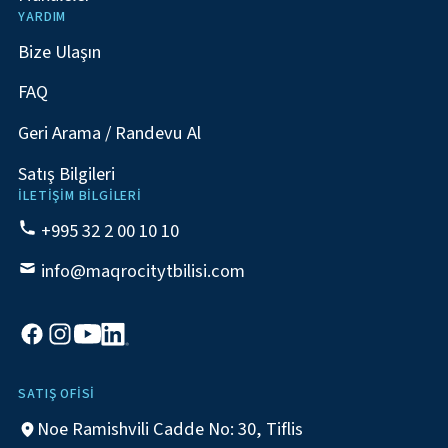
YARDIM
Bize Ulaşın
FAQ
Geri Arama / Randevu Al
Satış Bilgileri
İLETIŞIM BILGILERI
+995 32 2 00 10 10
info@maqrocitytbilisi.com
SATIŞ OFISI
Noe Ramishvili Cadde No: 30, Tiflis