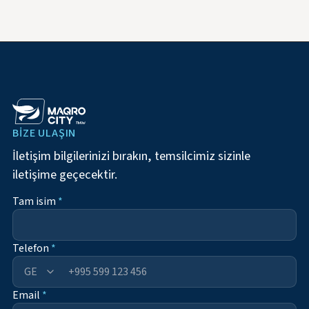
BIZE ULAŞIN
İletişim bilgilerinizi bırakın, temsilcimiz sizinle
iletişime geçecektir.
Tam isim
*
Telefon
*
+995
Email
*