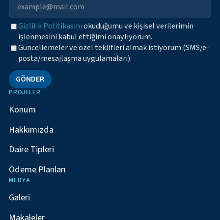
Gizlilik Politikasını
okuduğumu ve kişisel verilerimin
işlenmesini kabul ettiğimi onaylıyorum.
Güncellemeler ve özel teklifleri almak istiyorum (SMS/e-
posta/mesajlaşma uygulamaları).
GÖNDER
PROJELER
Konum
Hakkımızda
Daire Tipleri
Ödeme Planları
MEDYA
Galeri
Makaleler