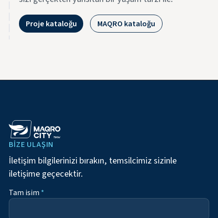
Proje kataloğu
MAQRO kataloğu
BIZE ULAŞIN
İletişim bilgilerinizi bırakın, temsilcimiz sizinle
iletişime geçecektir.
Tam isim
*