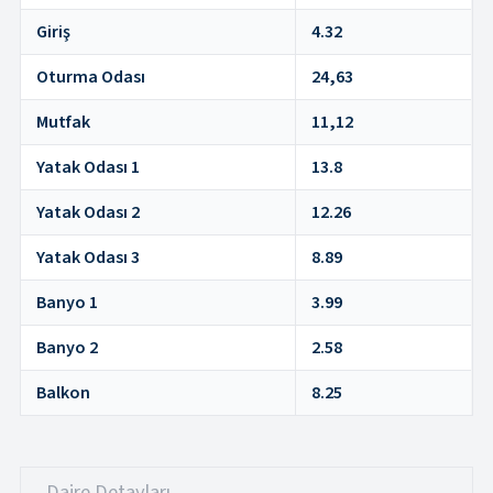
Giriş
4.32
Oturma Odası
24,63
Mutfak
11,12
Yatak Odası 1
13.8
Yatak Odası 2
12.26
Yatak Odası 3
8.89
Banyo 1
3.99
Banyo 2
2.58
Balkon
8.25
Daire Detayları