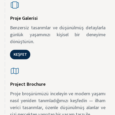
Proje Galerisi
Benzersiz tasarımlar ve düşünülmüş detaylarla
günlük yaşamınızı kişisel bir deneyime
dönüştürün.
KEŞFET
Project Brochure
Proje broşürümüzü inceleyin ve modern yaşamı
nasıl yeniden tanımladığımızı keşfedin — ilham
verici tasarımlar, özenle düşünülmüş alanlar ve
sizi gerçekten yansıtan bir yaşam tarzı ile.