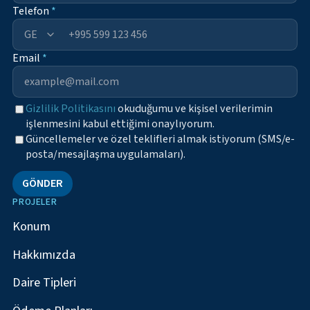
Telefon
*
+995
Email
*
Gizlilik Politikasını
okuduğumu ve kişisel verilerimin
işlenmesini kabul ettiğimi onaylıyorum.
Güncellemeler ve özel teklifleri almak istiyorum (SMS/e-
posta/mesajlaşma uygulamaları).
GÖNDER
PROJELER
Konum
Hakkımızda
Daire Tipleri