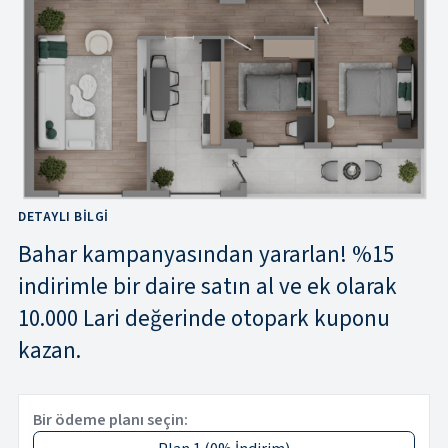
DETAYLI BILGI
Bahar kampanyasından yararlan! %15
indirimle bir daire satın al ve ek olarak
10.000 Lari değerinde otopark kuponu
kazan.
Bir ödeme planı seçin: