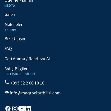
Ödeme Planları
MEDYA
Galeri
Makaleler
YARDIM
Bize Ulaşın
FAQ
Geri Arama / Randevu Al
Satış Bilgileri
İLETIŞIM BILGILERI
+995 32 2 00 10 10
info@maqrocitytbilisi.com