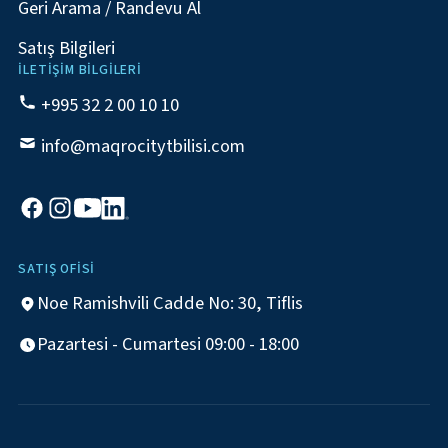
Geri Arama / Randevu Al
Satış Bilgileri
İLETIŞIM BILGILERI
+995 32 2 00 10 10
info@maqrocitytbilisi.com
SATIŞ OFISI
Noe Ramishvili Cadde No: 30, Tiflis
Pazartesi - Cumartesi 09:00 - 18:00