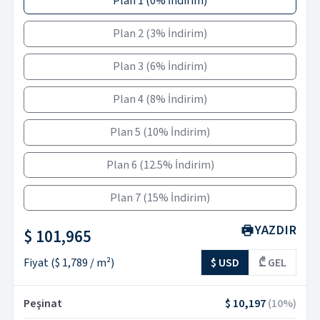
Plan 1
(
0% İndirim
)
Plan 2
(
3% İndirim
)
Plan 3
(
6% İndirim
)
Plan 4
(
8% İndirim
)
Plan 5
(
10% İndirim
)
Plan 6
(
12.5% İndirim
)
Plan 7
(
15% İndirim
)
YAZDIR
$ 101,965
Fiyat
(
$ 1,789
/ m²)
$ USD
₾ GEL
Peşinat
$ 10,197
(
10
%)