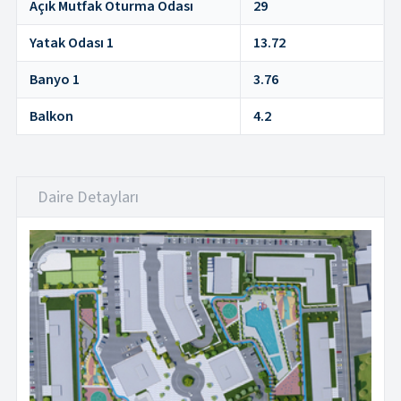
Açık Mutfak Oturma Odası
29
Yatak Odası 1
13.72
Banyo 1
3.76
Balkon
4.2
Daire Detayları