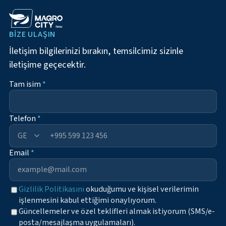
BIZE ULAŞIN
İletişim bilgilerinizi bırakın, temsilcimiz sizinle
iletişime geçecektir.
Tam isim
*
Telefon
*
+995
Email
*
Gizlilik Politikasını
okuduğumu ve kişisel verilerimin
işlenmesini kabul ettiğimi onaylıyorum.
Güncellemeler ve özel teklifleri almak istiyorum (SMS/e-
posta/mesajlaşma uygulamaları).