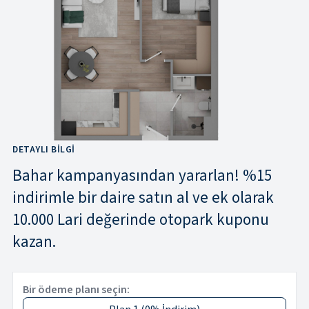
DETAYLI BILGI
Bahar kampanyasından yararlan! %15
indirimle bir daire satın al ve ek olarak
10.000 Lari değerinde otopark kuponu
kazan.
Bir ödeme planı seçin: