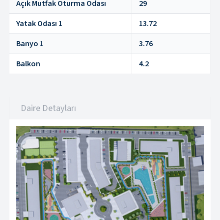
Açık Mutfak Oturma Odası
29
Yatak Odası 1
13.72
Banyo 1
3.76
Balkon
4.2
Daire Detayları