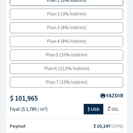
Plan 1
(
0% İndirim
)
Plan 2
(
3% İndirim
)
Plan 3
(
6% İndirim
)
Plan 4
(
8% İndirim
)
Plan 5
(
10% İndirim
)
Plan 6
(
12.5% İndirim
)
Plan 7
(
15% İndirim
)
YAZDIR
$ 101,965
Fiyat
(
$ 1,789
/ m²)
$ USD
₾ GEL
Peşinat
$ 10,197
(
10
%)