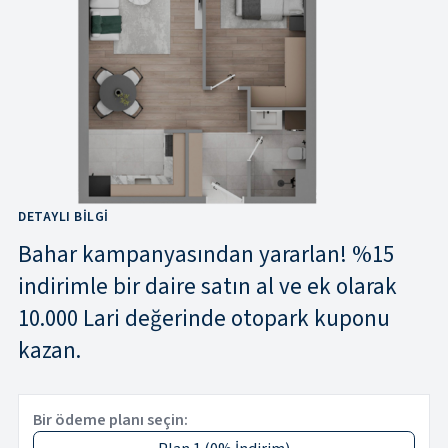
DETAYLI BILGI
Bahar kampanyasından yararlan! %15
indirimle bir daire satın al ve ek olarak
10.000 Lari değerinde otopark kuponu
kazan.
Bir ödeme planı seçin: