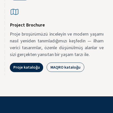
Project Brochure
Proje broşürümüzü inceleyin ve modern yaşamı
nasıl yeniden tanımladığımızı keşfedin — ilham
verici tasarımlar, özenle düşünülmüş alanlar ve
sizi gerçekten yansıtan bir yaşam tarzı ile.
Proje kataloğu
MAQRO kataloğu