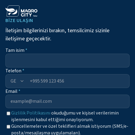
BIZE ULAŞIN
İletişim bilgilerinizi bırakın, temsilcimiz sizinle
iletişime geçecektir.
Tam isim
*
Telefon
*
+995
Email
*
Gizlilik Politikasını
okuduğumu ve kişisel verilerimin
işlenmesini kabul ettiğimi onaylıyorum.
Güncellemeler ve özel teklifleri almak istiyorum (SMS/e-
posta/mesajlaşma uygulamaları).