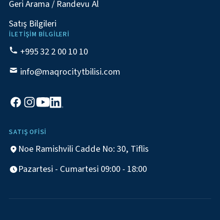
Geri Arama / Randevu Al
Satış Bilgileri
İLETIŞIM BILGILERI
+995 32 2 00 10 10
info@maqrocitytbilisi.com
SATIŞ OFISI
Noe Ramishvili Cadde No: 30, Tiflis
Pazartesi - Cumartesi 09:00 - 18:00