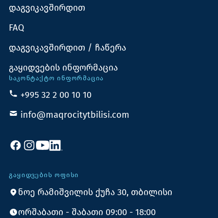
დაგვიკავშირდით
FAQ
დაგვიკავშირდით / ჩაწერა
გაყიდვების ინფორმაცია
ᲡᲐᲙᲝᲜᲢᲐᲥᲢᲝ ᲘᲜᲤᲝᲠᲛᲐᲪᲘᲐ
+995 32 2 00 10 10
info@maqrocitytbilisi.com
ᲒᲐᲧᲘᲓᲕᲔᲑᲘᲡ ᲝᲤᲘᲡᲘ
ნოე რამიშვილის ქუჩა 30, თბილისი
ორშაბათი - შაბათი 09:00 - 18:00