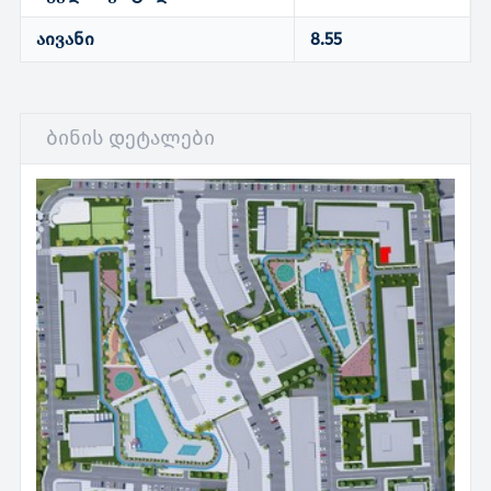
აივანი
8.55
ბინის დეტალები