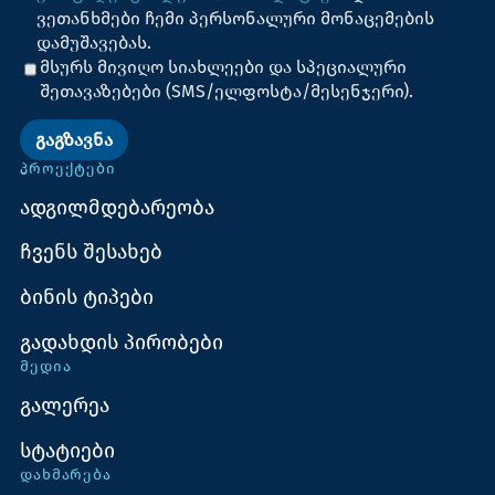
ვეთანხმები ჩემი პერსონალური მონაცემების
დამუშავებას.
მსურს მივიღო სიახლეები და სპეციალური
შეთავაზებები (SMS/ელფოსტა/მესენჯერი).
ᲒᲐᲒᲖᲐᲕᲜᲐ
ᲞᲠᲝᲔᲥᲢᲔᲑᲘ
ადგილმდებარეობა
ჩვენს შესახებ
ბინის ტიპები
გადახდის პირობები
ᲛᲔᲓᲘᲐ
გალერეა
სტატიები
ᲓᲐᲮᲛᲐᲠᲔᲑᲐ