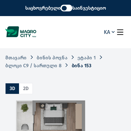
საცხოვრებელი
საინვესტიციო
KA
ᲛᲗᲐᲕᲐᲠᲘ
ᲑᲘᲜᲘᲡ ᲞᲝᲕᲜᲐ
ᲔᲢᲐᲞᲘ 1
ᲑᲚᲝᲙᲘ C9 / ᲡᲐᲠᲗᲣᲚᲘ 8
ᲑᲘᲜᲐ 153
3D
2D