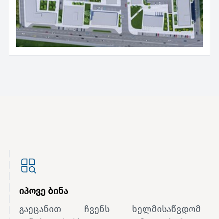
იპოვე ბინა
გაეცანით ჩვენს ხელმისაწვდომ