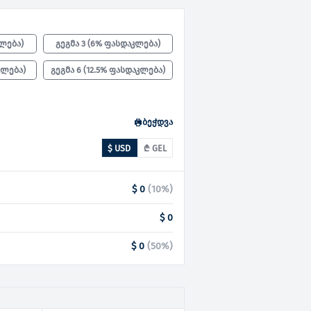
კლება
)
გეგმა 3
(
6% ფასდაკლება
)
კლება
)
გეგმა 6
(
12.5% ფასდაკლება
)
ბეჭდვა
$ USD
₾ GEL
$ 0
(
10
%)
$ 0
$ 0
(
50
%)