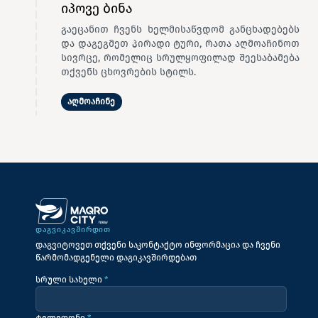
იპოვე ბინა
გაეცანით ჩვენს ხელმისაწვდომ განცხადებებს
და დაგეგმეთ პირადი ტური, რათა აღმოაჩინოთ
სივრცე, რომელიც სრულყოფილად შეესაბამება
თქვენს ცხოვრების სტილს.
აღმოაჩინე
ᲓᲐᲒᲕᲘᲙᲐᲕᲨᲘᲠᲓᲘᲗ
დაგვიტოვეთ თქვენი საკონტაქტო ინფორმაცია და ჩვენი
წარმომადგენელი დაგიკავშირდებათ
სრული სახელი
*
ტელეფონი
*