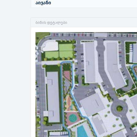
აივანი
ბინის დეტალები