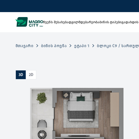
ჩვენს შესახებ
ადგილმდებარეობა
ბინის ტიპები
გადახდის
ᲛᲗᲐᲕᲐᲠᲘ
ᲑᲘᲜᲘᲡ ᲞᲝᲕᲜᲐ
ᲔᲢᲐᲞᲘ 1
ᲑᲚᲝᲙᲘ C9 / ᲡᲐᲠᲗᲣᲚ
3D
2D