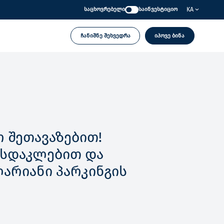
KA
საცხოვრებელი
საინვესტიციო
ჩანიშნე შეხვედრა
იპოვე ბინა
 შეთავაზებით!
ფასდაკლებით და
ლარიანი პარკინგის