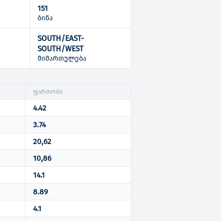
151
ბინა
SOUTH/EAST-
ი
SOUTH/WEST
მიმართულება
ფართობი
4.42
3.74
20,62
10,86
14.1
8.89
4.1