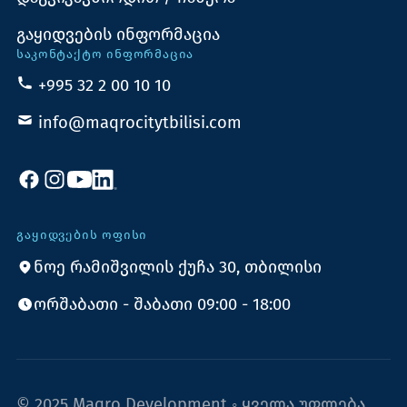
გაყიდვების ინფორმაცია
ᲡᲐᲙᲝᲜᲢᲐᲥᲢᲝ ᲘᲜᲤᲝᲠᲛᲐᲪᲘᲐ
+995 32 2 00 10 10
info@maqrocitytbilisi.com
ᲒᲐᲧᲘᲓᲕᲔᲑᲘᲡ ᲝᲤᲘᲡᲘ
ნოე რამიშვილის ქუჩა 30, თბილისი
ორშაბათი - შაბათი 09:00 - 18:00
© 2025 Maqro Development ◦ ყველა უფლება