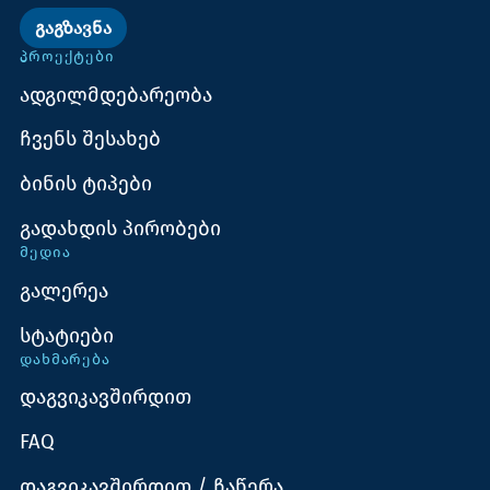
ᲒᲐᲒᲖᲐᲕᲜᲐ
ᲞᲠᲝᲔᲥᲢᲔᲑᲘ
ადგილმდებარეობა
ჩვენს შესახებ
ბინის ტიპები
გადახდის პირობები
ᲛᲔᲓᲘᲐ
გალერეა
სტატიები
ᲓᲐᲮᲛᲐᲠᲔᲑᲐ
დაგვიკავშირდით
FAQ
დაგვიკავშირდით / ჩაწერა