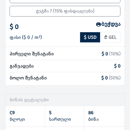
გეგმა 7
(
15% ფასდაკლება
)
ბეჭდვა
$ 0
ფასი
(
$ 0
/ m²)
$ USD
₾ GEL
პირველი შენატანი
$ 0
(
10
%)
განვადება
$ 0
ბოლო შენატანი
$ 0
(
50
%)
ბინის დეტალები
C9
5
86
ბლოკი
სართული
ბინა