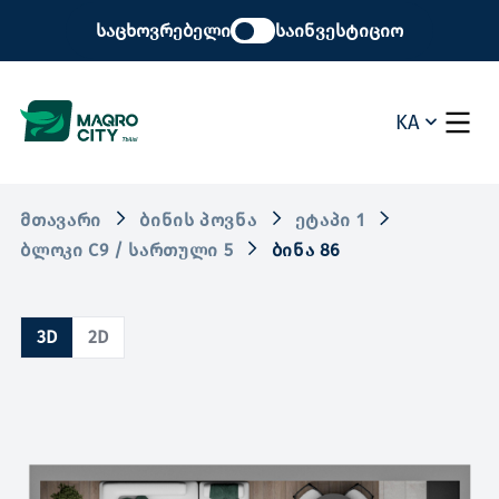
საცხოვრებელი
საინვესტიციო
KA
ᲛᲗᲐᲕᲐᲠᲘ
ᲑᲘᲜᲘᲡ ᲞᲝᲕᲜᲐ
ᲔᲢᲐᲞᲘ 1
ᲑᲚᲝᲙᲘ C9 / ᲡᲐᲠᲗᲣᲚᲘ 5
ᲑᲘᲜᲐ 86
3D
2D