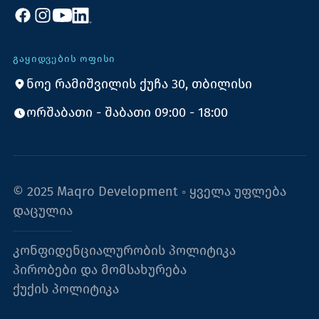
ᲒᲐᲧᲘᲓᲕᲔᲑᲘᲡ ᲝᲤᲘᲡᲘ
ნოე რამიშვილის ქუჩა 30, თბილისი
ორშაბათი - შაბათი 09:00 - 18:00
© 2025 Maqro Development ◦ ყველა უფლება
დაცულია
კონფიდენციალურობის პოლიტიკა
პირობები და მომსახურება
ქუქის პოლიტიკა