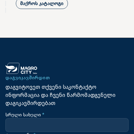
მაქროს კატალოგი
ᲓᲐᲒᲕᲘᲙᲐᲕᲨᲘᲠᲓᲘᲗ
დაგვიტოვეთ თქვენი საკონტაქტო
ინფორმაცია და ჩვენი წარმომადგენელი
დაგიკავშირდებათ
სრული სახელი
*