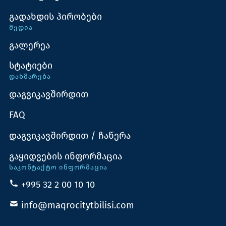
გადახდის პირობები
ᲛᲔᲓᲘᲐ
გალერეა
სტატიები
ᲓᲐᲮᲛᲐᲠᲔᲑᲐ
დაგვიკავშირდით
FAQ
დაგვიკავშირდით / ჩაწერა
გაყიდვების ინფორმაცია
ᲡᲐᲙᲝᲜᲢᲐᲥᲢᲝ ᲘᲜᲤᲝᲠᲛᲐᲪᲘᲐ
+995 32 2 00 10 10
info@maqrocitytbilisi.com