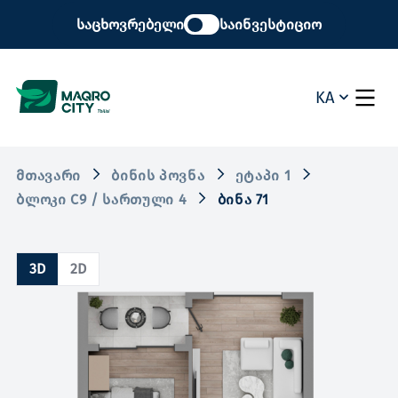
საცხოვრებელი
საინვესტიციო
KA
ᲛᲗᲐᲕᲐᲠᲘ
ᲑᲘᲜᲘᲡ ᲞᲝᲕᲜᲐ
ᲔᲢᲐᲞᲘ 1
ᲑᲚᲝᲙᲘ C9 / ᲡᲐᲠᲗᲣᲚᲘ 4
ᲑᲘᲜᲐ 71
3D
2D