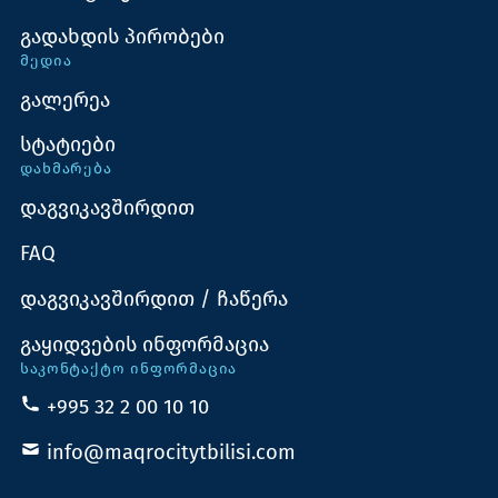
გადახდის პირობები
ᲛᲔᲓᲘᲐ
გალერეა
სტატიები
ᲓᲐᲮᲛᲐᲠᲔᲑᲐ
დაგვიკავშირდით
FAQ
დაგვიკავშირდით / ჩაწერა
გაყიდვების ინფორმაცია
ᲡᲐᲙᲝᲜᲢᲐᲥᲢᲝ ᲘᲜᲤᲝᲠᲛᲐᲪᲘᲐ
+995 32 2 00 10 10
info@maqrocitytbilisi.com