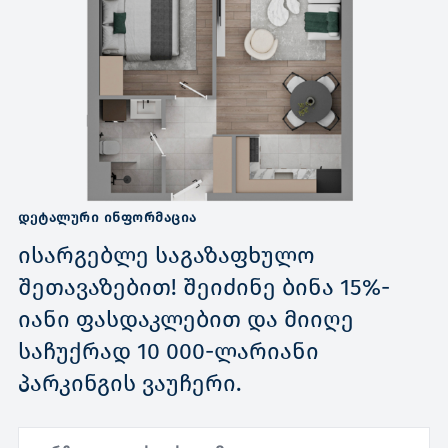
ᲓᲔᲢᲐᲚᲣᲠᲘ ᲘᲜᲤᲝᲠᲛᲐᲪᲘᲐ
ისარგებლე საგაზაფხულო
შეთავაზებით! შეიძინე ბინა 15%-
იანი ფასდაკლებით და მიიღე
საჩუქრად 10 000-ლარიანი
პარკინგის ვაუჩერი.