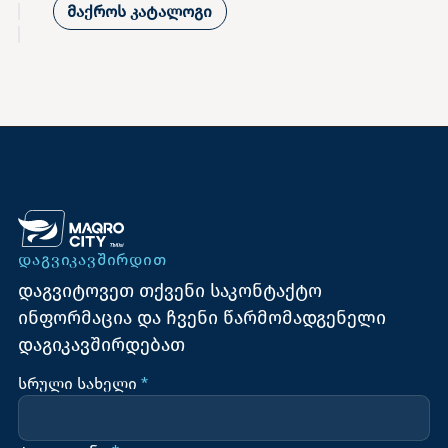
მაქროს კატალოგი
ᲓᲐᲒᲕᲘᲙᲐᲕᲨᲘᲠᲓᲘᲗ
დაგვიტოვეთ თქვენი საკონტაქტო
ინფორმაცია და ჩვენი წარმომადგენელი
დაგიკავშირდებათ
სრული სახელი
*