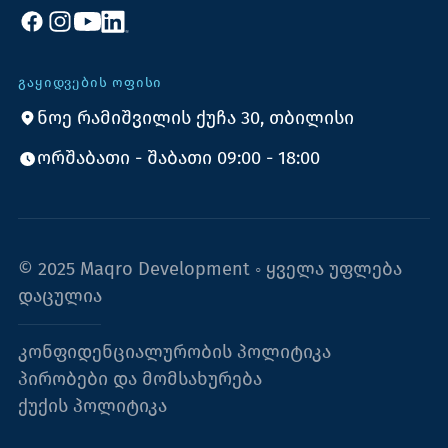
ᲒᲐᲧᲘᲓᲕᲔᲑᲘᲡ ᲝᲤᲘᲡᲘ
ნოე რამიშვილის ქუჩა 30, თბილისი
ორშაბათი - შაბათი 09:00 - 18:00
© 2025 Maqro Development ◦ ყველა უფლება
დაცულია
კონფიდენციალურობის პოლიტიკა
პირობები და მომსახურება
ქუქის პოლიტიკა