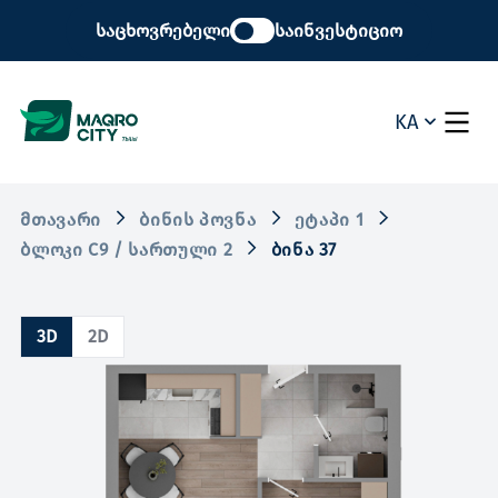
საცხოვრებელი
საინვესტიციო
KA
ᲛᲗᲐᲕᲐᲠᲘ
ᲑᲘᲜᲘᲡ ᲞᲝᲕᲜᲐ
ᲔᲢᲐᲞᲘ 1
ᲑᲚᲝᲙᲘ C9 / ᲡᲐᲠᲗᲣᲚᲘ 2
ᲑᲘᲜᲐ 37
3D
2D