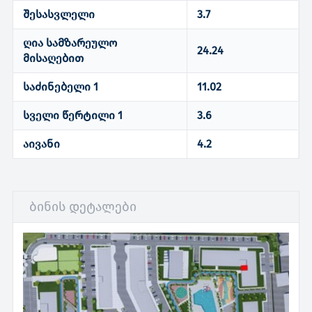
შესასვლელი
3.7
ღია სამზარეულო
24.24
მისაღებით
საძინებელი 1
11.02
სველი წერტილი 1
3.6
აივანი
4.2
ბინის დეტალები