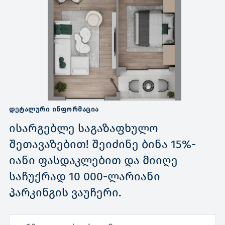
ᲓᲔᲢᲐᲚᲣᲠᲘ ᲘᲜᲤᲝᲠᲛᲐᲪᲘᲐ
ისარგებლე საგაზაფხულო
შეთავაზებით! შეიძინე ბინა 15%-
იანი ფასდაკლებით და მიიღე
საჩუქრად 10 000-ლარიანი
პარკინგის ვაუჩერი.