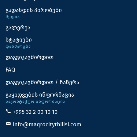
გადახდის პირობები
ᲛᲔᲓᲘᲐ
გალერეა
სტატიები
ᲓᲐᲮᲛᲐᲠᲔᲑᲐ
დაგვიკავშირდით
FAQ
დაგვიკავშირდით / ჩაწერა
გაყიდვების ინფორმაცია
ᲡᲐᲙᲝᲜᲢᲐᲥᲢᲝ ᲘᲜᲤᲝᲠᲛᲐᲪᲘᲐ
+995 32 2 00 10 10
info@maqrocitytbilisi.com