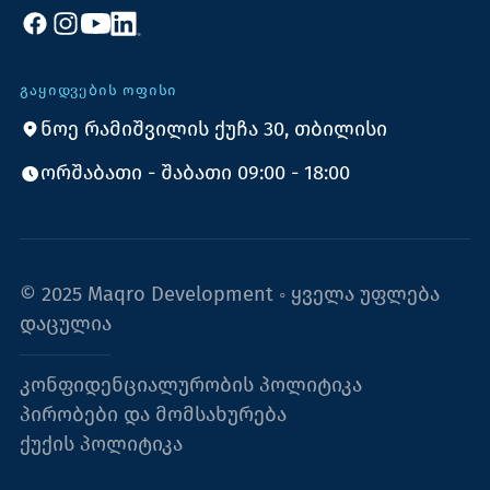
ᲒᲐᲧᲘᲓᲕᲔᲑᲘᲡ ᲝᲤᲘᲡᲘ
ნოე რამიშვილის ქუჩა 30, თბილისი
ორშაბათი - შაბათი 09:00 - 18:00
© 2025 Maqro Development ◦ ყველა უფლება
დაცულია
კონფიდენციალურობის პოლიტიკა
პირობები და მომსახურება
ქუქის პოლიტიკა