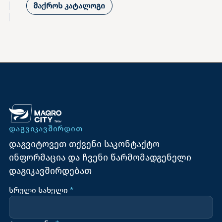
მაქროს კატალოგი
ᲓᲐᲒᲕᲘᲙᲐᲕᲨᲘᲠᲓᲘᲗ
დაგვიტოვეთ თქვენი საკონტაქტო
ინფორმაცია და ჩვენი წარმომადგენელი
დაგიკავშირდებათ
სრული სახელი
*