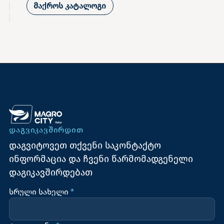
მაქროს კატალოგი
ᲓᲐᲒᲕᲘᲙᲐᲕᲨᲘᲠᲓᲘᲗ
დაგვიტოვეთ თქვენი საკონტაქტო
ინფორმაცია და ჩვენი წარმომადგენელი
დაგიკავშირდებათ
სრული სახელი
*