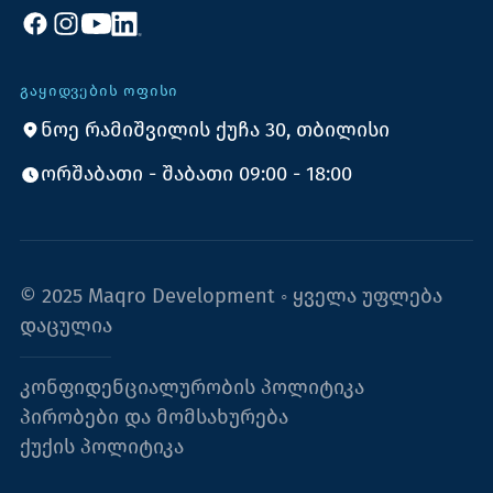
ᲒᲐᲧᲘᲓᲕᲔᲑᲘᲡ ᲝᲤᲘᲡᲘ
ნოე რამიშვილის ქუჩა 30, თბილისი
ორშაბათი - შაბათი 09:00 - 18:00
© 2025 Maqro Development ◦ ყველა უფლება
დაცულია
კონფიდენციალურობის პოლიტიკა
პირობები და მომსახურება
ქუქის პოლიტიკა