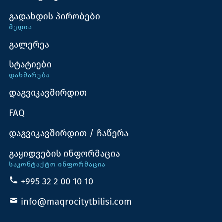
გადახდის პირობები
ᲛᲔᲓᲘᲐ
გალერეა
სტატიები
ᲓᲐᲮᲛᲐᲠᲔᲑᲐ
დაგვიკავშირდით
FAQ
დაგვიკავშირდით / ჩაწერა
გაყიდვების ინფორმაცია
ᲡᲐᲙᲝᲜᲢᲐᲥᲢᲝ ᲘᲜᲤᲝᲠᲛᲐᲪᲘᲐ
+995 32 2 00 10 10
info@maqrocitytbilisi.com