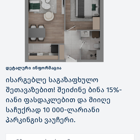
ᲓᲔᲢᲐᲚᲣᲠᲘ ᲘᲜᲤᲝᲠᲛᲐᲪᲘᲐ
ისარგებლე საგაზაფხულო
შეთავაზებით! შეიძინე ბინა 15%-
იანი ფასდაკლებით და მიიღე
საჩუქრად 10 000-ლარიანი
პარკინგის ვაუჩერი.