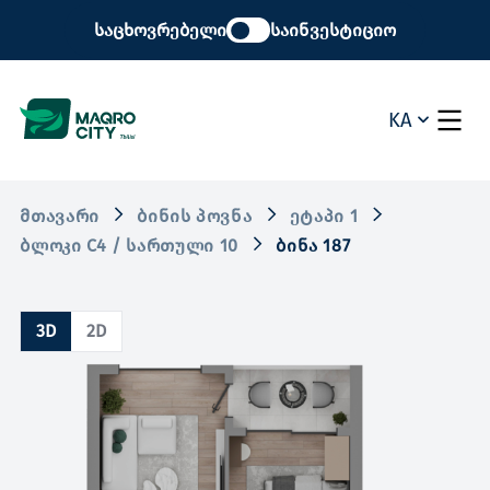
საცხოვრებელი
საინვესტიციო
KA
ᲛᲗᲐᲕᲐᲠᲘ
ᲑᲘᲜᲘᲡ ᲞᲝᲕᲜᲐ
ᲔᲢᲐᲞᲘ 1
ᲑᲚᲝᲙᲘ C4 / ᲡᲐᲠᲗᲣᲚᲘ 10
ᲑᲘᲜᲐ 187
3D
2D