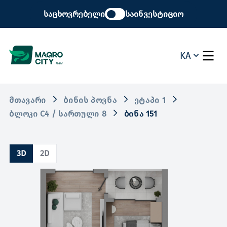
საცხოვრებელი
საინვესტიციო
KA
ᲛᲗᲐᲕᲐᲠᲘ
ᲑᲘᲜᲘᲡ ᲞᲝᲕᲜᲐ
ᲔᲢᲐᲞᲘ 1
ᲑᲚᲝᲙᲘ C4 / ᲡᲐᲠᲗᲣᲚᲘ 8
ᲑᲘᲜᲐ 151
3D
2D