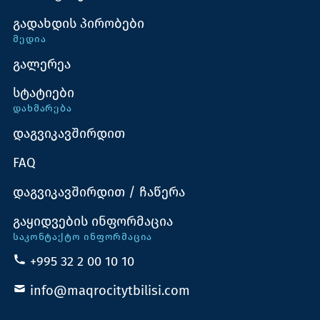
გადახდის პირობები
ᲛᲔᲓᲘᲐ
გალერეა
სტატიები
ᲓᲐᲮᲛᲐᲠᲔᲑᲐ
დაგვიკავშირდით
FAQ
დაგვიკავშირდით / ჩაწერა
გაყიდვების ინფორმაცია
ᲡᲐᲙᲝᲜᲢᲐᲥᲢᲝ ᲘᲜᲤᲝᲠᲛᲐᲪᲘᲐ
+995 32 2 00 10 10
info@maqrocitytbilisi.com