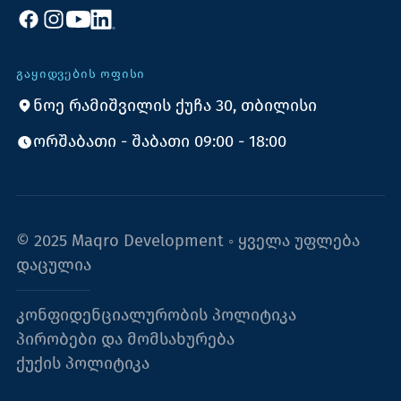
ᲒᲐᲧᲘᲓᲕᲔᲑᲘᲡ ᲝᲤᲘᲡᲘ
ნოე რამიშვილის ქუჩა 30, თბილისი
ორშაბათი - შაბათი 09:00 - 18:00
© 2025 Maqro Development ◦ ყველა უფლება
დაცულია
კონფიდენციალურობის პოლიტიკა
პირობები და მომსახურება
ქუქის პოლიტიკა