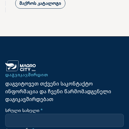
მაქროს კატალოგი
ᲓᲐᲒᲕᲘᲙᲐᲕᲨᲘᲠᲓᲘᲗ
დაგვიტოვეთ თქვენი საკონტაქტო
ინფორმაცია და ჩვენი წარმომადგენელი
დაგიკავშირდებათ
სრული სახელი
*