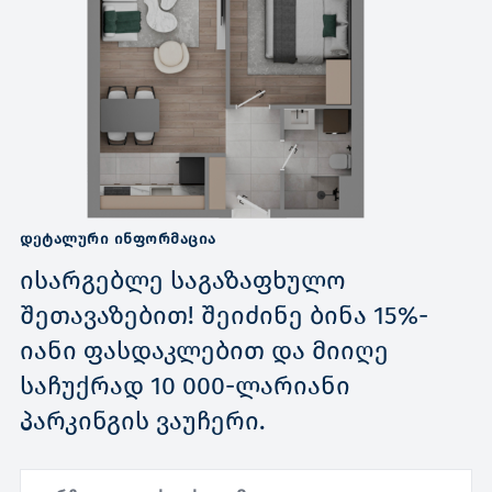
ᲓᲔᲢᲐᲚᲣᲠᲘ ᲘᲜᲤᲝᲠᲛᲐᲪᲘᲐ
ისარგებლე საგაზაფხულო
შეთავაზებით! შეიძინე ბინა 15%-
იანი ფასდაკლებით და მიიღე
საჩუქრად 10 000-ლარიანი
პარკინგის ვაუჩერი.