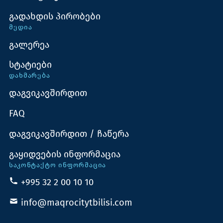
გადახდის პირობები
ᲛᲔᲓᲘᲐ
გალერეა
სტატიები
ᲓᲐᲮᲛᲐᲠᲔᲑᲐ
დაგვიკავშირდით
FAQ
დაგვიკავშირდით / ჩაწერა
გაყიდვების ინფორმაცია
ᲡᲐᲙᲝᲜᲢᲐᲥᲢᲝ ᲘᲜᲤᲝᲠᲛᲐᲪᲘᲐ
+995 32 2 00 10 10
info@maqrocitytbilisi.com