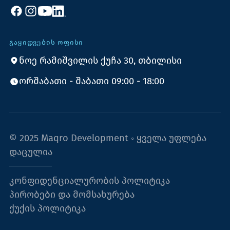
ᲒᲐᲧᲘᲓᲕᲔᲑᲘᲡ ᲝᲤᲘᲡᲘ
ნოე რამიშვილის ქუჩა 30, თბილისი
ორშაბათი - შაბათი 09:00 - 18:00
© 2025 Maqro Development ◦ ყველა უფლება
დაცულია
კონფიდენციალურობის პოლიტიკა
პირობები და მომსახურება
ქუქის პოლიტიკა