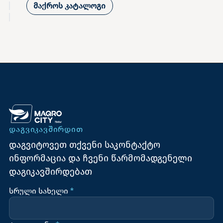
მაქროს კატალოგი
ᲓᲐᲒᲕᲘᲙᲐᲕᲨᲘᲠᲓᲘᲗ
დაგვიტოვეთ თქვენი საკონტაქტო
ინფორმაცია და ჩვენი წარმომადგენელი
დაგიკავშირდებათ
სრული სახელი
*