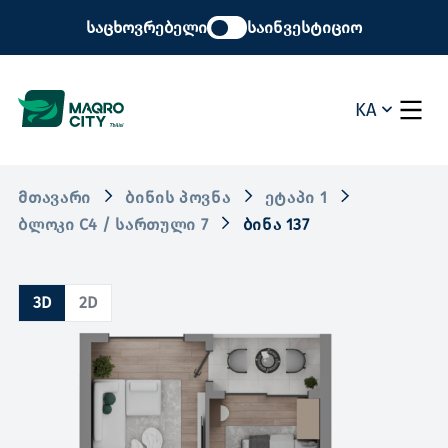
საცხოვრებელი
საინვესტიციო
KA
ᲛᲗᲐᲕᲐᲠᲘ
ᲑᲘᲜᲘᲡ ᲞᲝᲕᲜᲐ
ᲔᲢᲐᲞᲘ 1
ᲑᲚᲝᲙᲘ C4 / ᲡᲐᲠᲗᲣᲚᲘ 7
ᲑᲘᲜᲐ 137
3D
2D