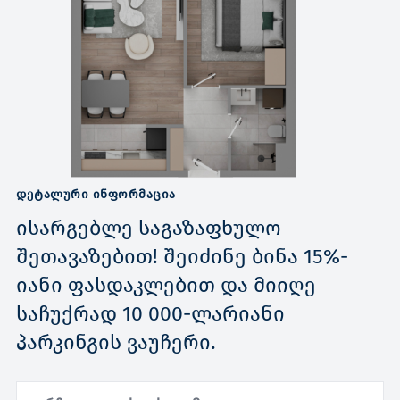
ᲓᲔᲢᲐᲚᲣᲠᲘ ᲘᲜᲤᲝᲠᲛᲐᲪᲘᲐ
ისარგებლე საგაზაფხულო
შეთავაზებით! შეიძინე ბინა 15%-
იანი ფასდაკლებით და მიიღე
საჩუქრად 10 000-ლარიანი
პარკინგის ვაუჩერი.