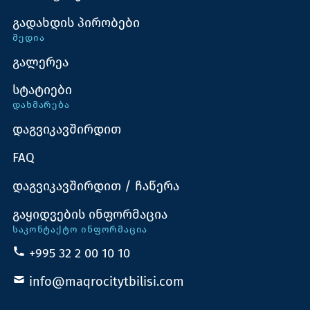
გადახდის პირობები
ᲛᲔᲓᲘᲐ
გალერეა
სტატიები
ᲓᲐᲮᲛᲐᲠᲔᲑᲐ
დაგვიკავშირდით
FAQ
დაგვიკავშირდით / ჩაწერა
გაყიდვების ინფორმაცია
ᲡᲐᲙᲝᲜᲢᲐᲥᲢᲝ ᲘᲜᲤᲝᲠᲛᲐᲪᲘᲐ
+995 32 2 00 10 10
info@maqrocitytbilisi.com