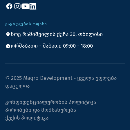
ᲒᲐᲧᲘᲓᲕᲔᲑᲘᲡ ᲝᲤᲘᲡᲘ
ნოე რამიშვილის ქუჩა 30, თბილისი
ორშაბათი - შაბათი 09:00 - 18:00
© 2025 Maqro Development ◦ ყველა უფლება
დაცულია
კონფიდენციალურობის პოლიტიკა
პირობები და მომსახურება
ქუქის პოლიტიკა