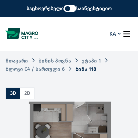
საცხოვრებელი
საინვესტიციო
KA
ᲛᲗᲐᲕᲐᲠᲘ
ᲑᲘᲜᲘᲡ ᲞᲝᲕᲜᲐ
ᲔᲢᲐᲞᲘ 1
ᲑᲚᲝᲙᲘ C4 / ᲡᲐᲠᲗᲣᲚᲘ 6
ᲑᲘᲜᲐ 118
3D
2D