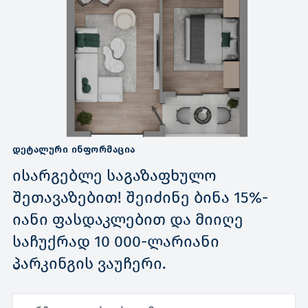
ᲓᲔᲢᲐᲚᲣᲠᲘ ᲘᲜᲤᲝᲠᲛᲐᲪᲘᲐ
ისარგებლე საგაზაფხულო
შეთავაზებით! შეიძინე ბინა 15%-
იანი ფასდაკლებით და მიიღე
საჩუქრად 10 000-ლარიანი
პარკინგის ვაუჩერი.