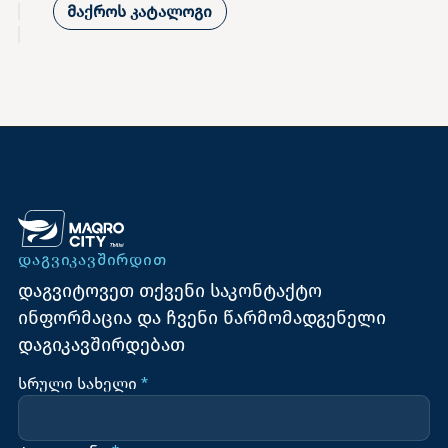
მაქროს კატალოგი
ᲓᲐᲒᲕᲘᲙᲐᲕᲨᲘᲠᲓᲘᲗ
დაგვიტოვეთ თქვენი საკონტაქტო
ინფორმაცია და ჩვენი წარმომადგენელი
დაგიკავშირდებათ
სრული სახელი
*