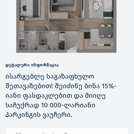
ᲓᲔᲢᲐᲚᲣᲠᲘ ᲘᲜᲤᲝᲠᲛᲐᲪᲘᲐ
ისარგებლე საგაზაფხულო
შეთავაზებით! შეიძინე ბინა 15%-
იანი ფასდაკლებით და მიიღე
საჩუქრად 10 000-ლარიანი
პარკინგის ვაუჩერი.