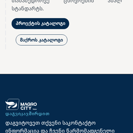
თანამედროვე ცხოვრების ახალ
სტანდარტს.
პროექტის კატალოგი
მაქროს კატალოგი
ᲓᲐᲒᲕᲘᲙᲐᲕᲨᲘᲠᲓᲘᲗ
დაგვიტოვეთ თქვენი საკონტაქტო
ინფორმაცია და ჩვენი წარმომადგენელი