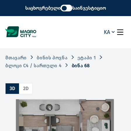
საცხოვრებელი
საინვესტიციო
KA
ᲛᲗᲐᲕᲐᲠᲘ
ᲑᲘᲜᲘᲡ ᲞᲝᲕᲜᲐ
ᲔᲢᲐᲞᲘ 1
ᲑᲚᲝᲙᲘ C4 / ᲡᲐᲠᲗᲣᲚᲘ 4
ᲑᲘᲜᲐ 68
3D
2D