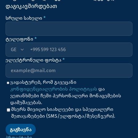
დაგიკავშირდებათ
სრული სახელი
*
ტელეფონი
*
+995
ელექტრონული ფოსტა
*
ვადასტურებ, რომ გავეცანი
კონფიდენციალურობის პოლიტიკას
და
ვეთანხმები ჩემი პერსონალური მონაცემების
დამუშავებას.
მსურს მივიღო სიახლეები და სპეციალური
შეთავაზებები (SMS/ელფოსტა/მესენჯერი).
ᲒᲐᲒᲖᲐᲕᲜᲐ
ᲞᲠᲝᲔᲥᲢᲔᲑᲘ