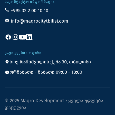
ᲡᲐᲙᲝᲜᲢᲐᲥᲢᲝ ᲘᲜᲤᲝᲠᲛᲐᲪᲘᲐ
+995 32 2 00 10 10
info@maqrocitytbilisi.com
ᲒᲐᲧᲘᲓᲕᲔᲑᲘᲡ ᲝᲤᲘᲡᲘ
ნოე რამიშვილის ქუჩა 30, თბილისი
ორშაბათი - შაბათი 09:00 - 18:00
© 2025 Maqro Development ◦ ყველა უფლება
დაცულია