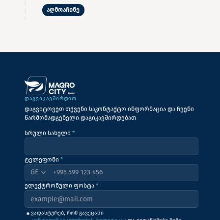
აღმოაჩინე
ᲓᲐᲒᲕᲘᲙᲐᲕᲨᲘᲠᲓᲘᲗ
დაგვიტოვეთ თქვენი საკონტაქტო ინფორმაცია და ჩვენი
წარმომადგენელი დაგიკავშირდებათ
სრული სახელი
*
ტელეფონი
*
+995
ელექტრონული ფოსტა
*
ვადასტურებ, რომ გავეცანი