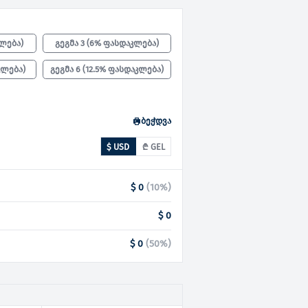
კლება
)
გეგმა 3
(
6% ფასდაკლება
)
კლება
)
გეგმა 6
(
12.5% ფასდაკლება
)
ბეჭდვა
$ USD
₾ GEL
$ 0
(
10
%)
$ 0
$ 0
(
50
%)