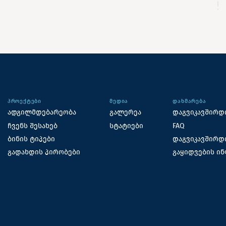
ᲞᲠᲝᲔᲥᲢᲔᲑᲘ
ᲛᲔᲓᲘᲐ
ᲓᲐᲮᲛᲐᲠᲔᲑᲐ
ადგილმდებარეობა
გალერეა
დაგვიკავშირდ
ჩვენს შესახებ
სტატიები
FAQ
ბინის ტიპები
დაგვიკავშირდ
გადახდის პირობები
გაყიდვების ი