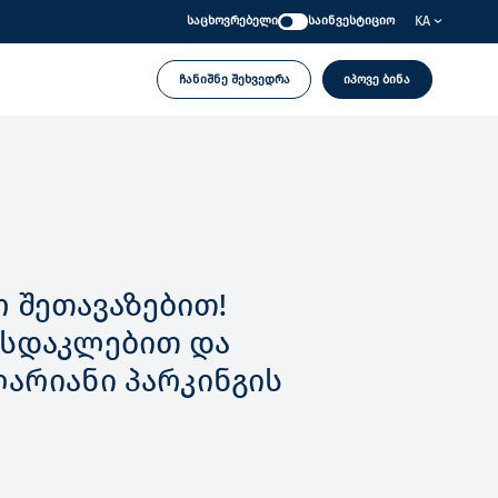
KA
საცხოვრებელი
საინვესტიციო
ჩანიშნე შეხვედრა
იპოვე ბინა
 შეთავაზებით!
ფასდაკლებით და
ლარიანი პარკინგის