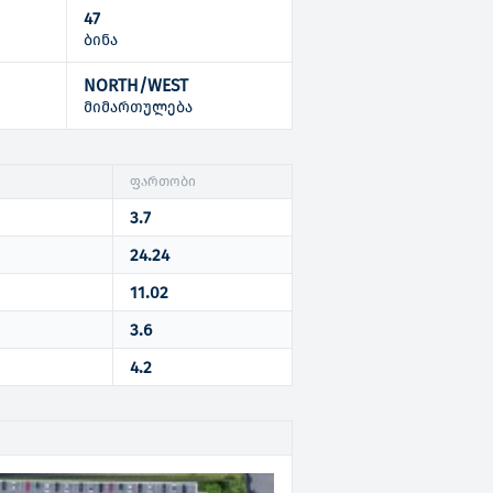
47
ბინა
NORTH/WEST
ი
მიმართულება
ფართობი
3.7
24.24
11.02
3.6
4.2