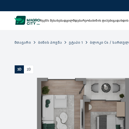
ჩვენს შესახებ
ადგილმდებარეობა
ბინის ტიპები
გადახდის
ᲛᲗᲐᲕᲐᲠᲘ
ᲑᲘᲜᲘᲡ ᲞᲝᲕᲜᲐ
ᲔᲢᲐᲞᲘ 1
ᲑᲚᲝᲙᲘ C4 / ᲡᲐᲠᲗᲣᲚ
3D
2D