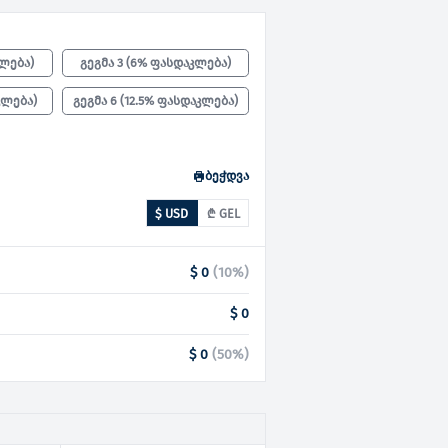
კლება
)
გეგმა 3
(
6% ფასდაკლება
)
კლება
)
გეგმა 6
(
12.5% ფასდაკლება
)
ბეჭდვა
$ USD
₾ GEL
$ 0
(
10
%)
$ 0
$ 0
(
50
%)