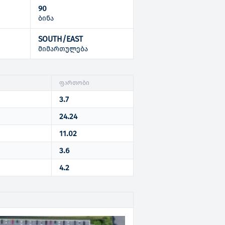
90
ბინა
SOUTH/EAST
ი
მიმართულება
ფართობი
3.7
24.24
11.02
3.6
4.2