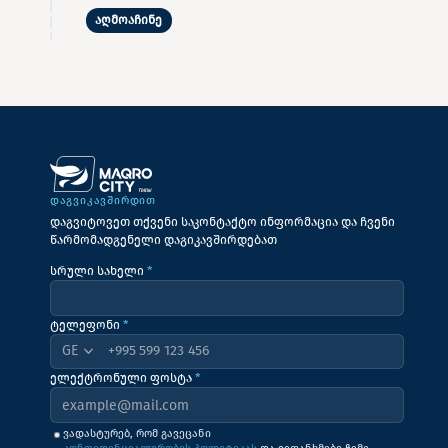
აღმოაჩინე
ᲓᲐᲒᲕᲘᲙᲐᲕᲨᲘᲠᲓᲘᲗ
დაგვიტოვეთ თქვენი საკონტაქტო ინფორმაცია და ჩვენი
წარმომადგენელი დაგიკავშირდებათ
სრული სახელი
*
ტელეფონი
*
+995
ელექტრონული ფოსტა
*
ვადასტურებ, რომ გავეცანი