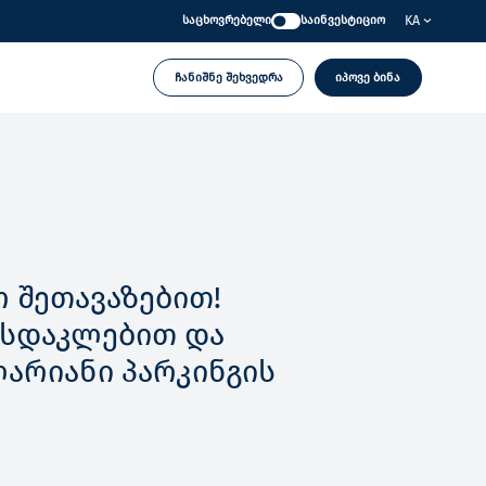
KA
საცხოვრებელი
საინვესტიციო
ჩანიშნე შეხვედრა
იპოვე ბინა
 შეთავაზებით!
ფასდაკლებით და
ლარიანი პარკინგის