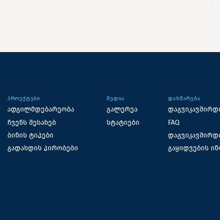
ᲞᲠᲝᲔᲥᲢᲔᲑᲘ
ᲛᲔᲓᲘᲐ
ᲓᲐᲮᲛᲐᲠᲔᲑᲐ
ადგილმდებარეობა
გალერეა
დაგვიკავშირდ
ჩვენს შესახებ
სტატიები
FAQ
ბინის ტიპები
დაგვიკავშირდ
გადახდის პირობები
გაყიდვების ი