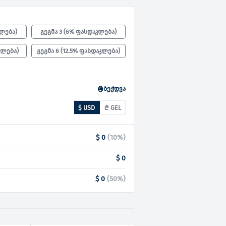
კლება
)
გეგმა 3
(
6% ფასდაკლება
)
კლება
)
გეგმა 6
(
12.5% ფასდაკლება
)
ბეჭდვა
$ USD
₾ GEL
$ 0
(
10
%)
$ 0
$ 0
(
50
%)