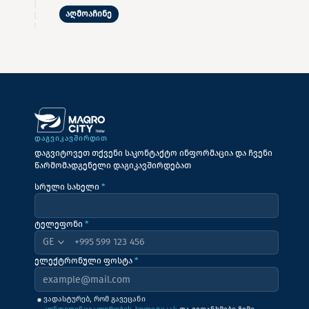
აღმოაჩინე
ᲓᲐᲒᲕᲘᲙᲐᲕᲨᲘᲠᲓᲘᲗ
დაგვიტოვეთ თქვენი საკონტაქტო ინფორმაცია და ჩვენი
წარმომადგენელი დაგიკავშირდებათ
სრული სახელი
*
ტელეფონი
*
+995
ელექტრონული ფოსტა
*
ვადასტურებ, რომ გავეცანი