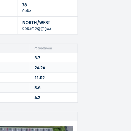
78
ბინა
NORTH/WEST
ი
მიმართულება
ფართობი
3.7
24.24
11.02
3.6
4.2