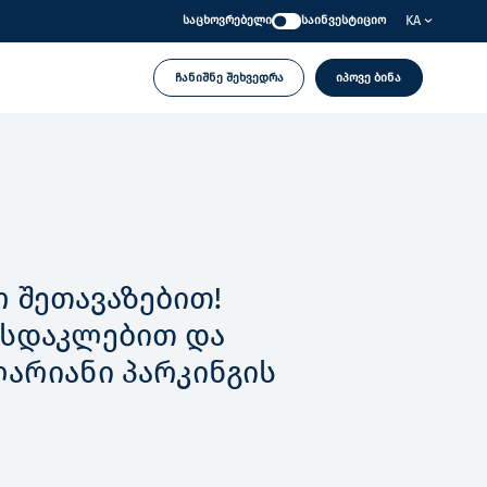
KA
საცხოვრებელი
საინვესტიციო
ჩანიშნე შეხვედრა
იპოვე ბინა
 შეთავაზებით!
ფასდაკლებით და
ლარიანი პარკინგის