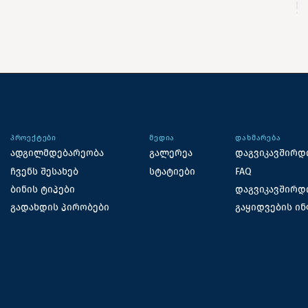
ᲞᲠᲝᲔᲥᲢᲔᲑᲘ
ᲛᲔᲓᲘᲐ
ᲓᲐᲮᲛᲐᲠᲔᲑᲐ
ადგილმდებარეობა
გალერეა
დაგვიკავშირდ
ჩვენს შესახებ
სტატიები
FAQ
ბინის ტიპები
დაგვიკავშირდ
გადახდის პირობები
გაყიდვების ი