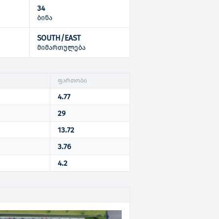
34
ბინა
SOUTH/EAST
ი
მიმართულება
ფართობი
4.77
29
13.72
3.76
4.2