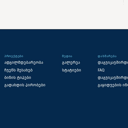
ᲞᲠᲝᲔᲥᲢᲔᲑᲘ
ᲛᲔᲓᲘᲐ
ᲓᲐᲮᲛᲐᲠᲔᲑᲐ
ადგილმდებარეობა
გალერეა
დაგვიკავშირდ
ჩვენს შესახებ
სტატიები
FAQ
ბინის ტიპები
დაგვიკავშირდ
გადახდის პირობები
გაყიდვების ი