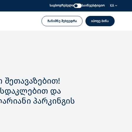
KA
საცხოვრებელი
საინვესტიციო
ჩანიშნე შეხვედრა
იპოვე ბინა
 შეთავაზებით!
ფასდაკლებით და
ლარიანი პარკინგის