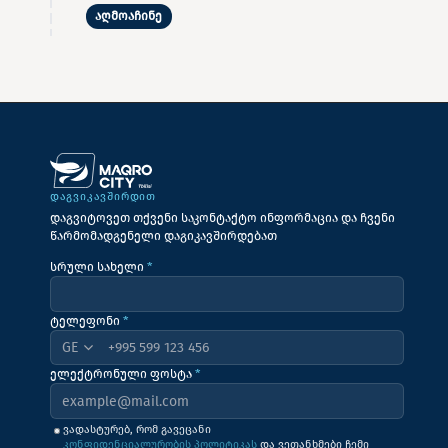
აღმოაჩინე
ᲓᲐᲒᲕᲘᲙᲐᲕᲨᲘᲠᲓᲘᲗ
დაგვიტოვეთ თქვენი საკონტაქტო ინფორმაცია და ჩვენი
წარმომადგენელი დაგიკავშირდებათ
სრული სახელი
*
ტელეფონი
*
+995
ელექტრონული ფოსტა
*
ვადასტურებ, რომ გავეცანი
კონფიდენციალურობის პოლიტიკას
და ვეთანხმები ჩემი