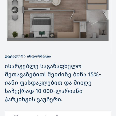
ᲓᲔᲢᲐᲚᲣᲠᲘ ᲘᲜᲤᲝᲠᲛᲐᲪᲘᲐ
ისარგებლე საგაზაფხულო
შეთავაზებით! შეიძინე ბინა 15%-
იანი ფასდაკლებით და მიიღე
საჩუქრად 10 000-ლარიანი
პარკინგის ვაუჩერი.