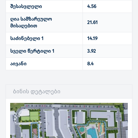
შესასვლელი
4.56
ღია სამზარეულო
21.61
მისაღებით
საძინებელი 1
14.19
სველი წერტილი 1
3.92
აივანი
8.4
ბინის დეტალები