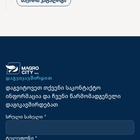
მაქროს კატალოგი
ᲓᲐᲒᲕᲘᲙᲐᲕᲨᲘᲠᲓᲘᲗ
დაგვიტოვეთ თქვენი საკონტაქტო
ინფორმაცია და ჩვენი წარმომადგენელი
დაგიკავშირდებათ
სრული სახელი
*
ტელეფონი
*