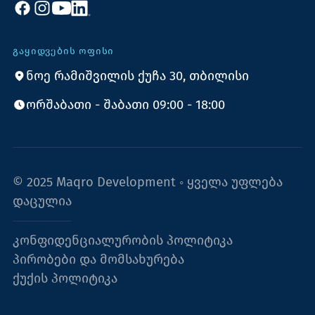
ᲒᲐᲧᲘᲓᲕᲔᲑᲘᲡ ᲝᲤᲘᲡᲘ
ნოე რამიშვილის ქუჩა 30, თბილისი
ორშაბათი - შაბათი 09:00 - 18:00
© 2025 Maqro Development ◦ ყველა უფლება
დაცულია
კონფიდენციალურობის პოლიტიკა
პირობები და მომსახურება
ქუქის პოლიტიკა