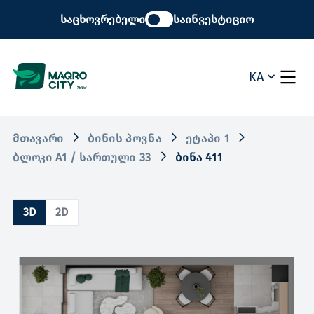
საცხოვრებელი
საინვესტიციო
KA
ᲛᲗᲐᲕᲐᲠᲘ
ᲑᲘᲜᲘᲡ ᲞᲝᲕᲜᲐ
ᲔᲢᲐᲞᲘ 1
ᲑᲚᲝᲙᲘ A1 / ᲡᲐᲠᲗᲣᲚᲘ 33
ᲑᲘᲜᲐ 411
3D
2D