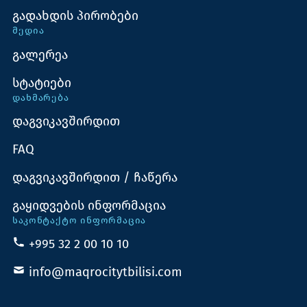
გადახდის პირობები
ᲛᲔᲓᲘᲐ
გალერეა
სტატიები
ᲓᲐᲮᲛᲐᲠᲔᲑᲐ
დაგვიკავშირდით
FAQ
დაგვიკავშირდით / ჩაწერა
გაყიდვების ინფორმაცია
ᲡᲐᲙᲝᲜᲢᲐᲥᲢᲝ ᲘᲜᲤᲝᲠᲛᲐᲪᲘᲐ
+995 32 2 00 10 10
info@maqrocitytbilisi.com