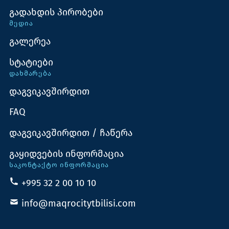
გადახდის პირობები
ᲛᲔᲓᲘᲐ
გალერეა
სტატიები
ᲓᲐᲮᲛᲐᲠᲔᲑᲐ
დაგვიკავშირდით
FAQ
დაგვიკავშირდით / ჩაწერა
გაყიდვების ინფორმაცია
ᲡᲐᲙᲝᲜᲢᲐᲥᲢᲝ ᲘᲜᲤᲝᲠᲛᲐᲪᲘᲐ
+995 32 2 00 10 10
info@maqrocitytbilisi.com