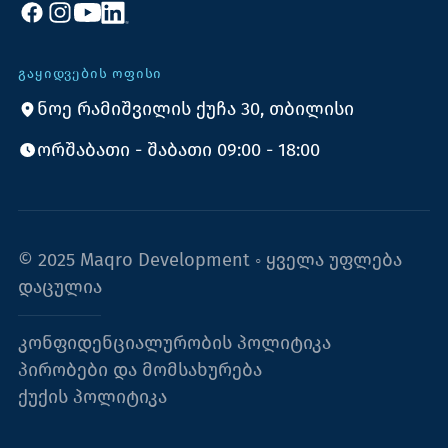
ᲒᲐᲧᲘᲓᲕᲔᲑᲘᲡ ᲝᲤᲘᲡᲘ
ნოე რამიშვილის ქუჩა 30, თბილისი
ორშაბათი - შაბათი 09:00 - 18:00
© 2025 Maqro Development ◦ ყველა უფლება
დაცულია
კონფიდენციალურობის პოლიტიკა
პირობები და მომსახურება
ქუქის პოლიტიკა