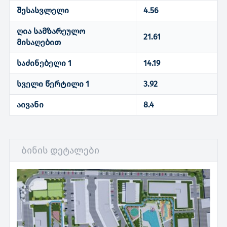
შესასვლელი
4.56
ღია სამზარეულო
21.61
მისაღებით
საძინებელი 1
14.19
სველი წერტილი 1
3.92
აივანი
8.4
ბინის დეტალები