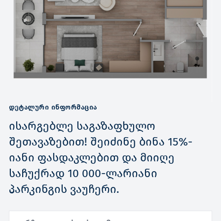
ᲓᲔᲢᲐᲚᲣᲠᲘ ᲘᲜᲤᲝᲠᲛᲐᲪᲘᲐ
ისარგებლე საგაზაფხულო
შეთავაზებით! შეიძინე ბინა 15%-
იანი ფასდაკლებით და მიიღე
საჩუქრად 10 000-ლარიანი
პარკინგის ვაუჩერი.