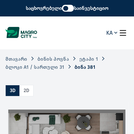
საცხოვრებელი
საინვესტიციო
KA
ᲛᲗᲐᲕᲐᲠᲘ
ᲑᲘᲜᲘᲡ ᲞᲝᲕᲜᲐ
ᲔᲢᲐᲞᲘ 1
ᲑᲚᲝᲙᲘ A1 / ᲡᲐᲠᲗᲣᲚᲘ 31
ᲑᲘᲜᲐ 381
3D
2D