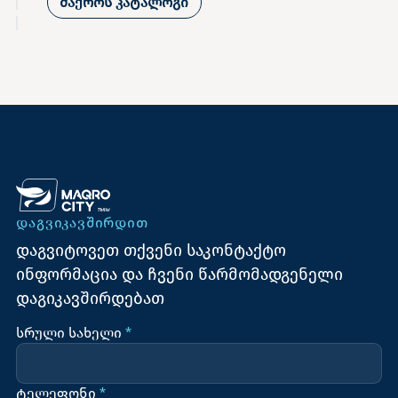
მაქროს კატალოგი
ᲓᲐᲒᲕᲘᲙᲐᲕᲨᲘᲠᲓᲘᲗ
დაგვიტოვეთ თქვენი საკონტაქტო
ინფორმაცია და ჩვენი წარმომადგენელი
დაგიკავშირდებათ
სრული სახელი
*
ტელეფონი
*