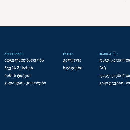
ᲞᲠᲝᲔᲥᲢᲔᲑᲘ
ᲛᲔᲓᲘᲐ
ᲓᲐᲮᲛᲐᲠᲔᲑᲐ
ადგილმდებარეობა
გალერეა
დაგვიკავშირდ
ჩვენს შესახებ
სტატიები
FAQ
ბინის ტიპები
დაგვიკავშირდ
გადახდის პირობები
გაყიდვების ი