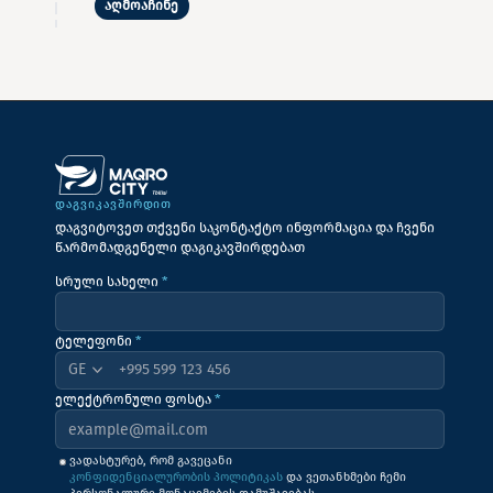
აღმოაჩინე
ᲓᲐᲒᲕᲘᲙᲐᲕᲨᲘᲠᲓᲘᲗ
დაგვიტოვეთ თქვენი საკონტაქტო ინფორმაცია და ჩვენი
წარმომადგენელი დაგიკავშირდებათ
სრული სახელი
*
ტელეფონი
*
+995
ელექტრონული ფოსტა
*
ვადასტურებ, რომ გავეცანი
კონფიდენციალურობის პოლიტიკას
და ვეთანხმები ჩემი