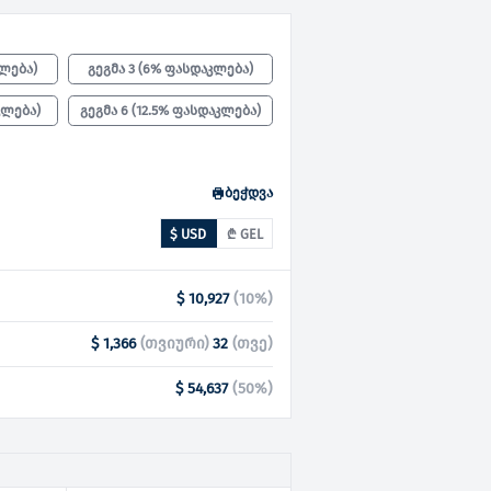
კლება
)
გეგმა 3
(
6% ფასდაკლება
)
კლება
)
გეგმა 6
(
12.5% ფასდაკლება
)
ბეჭდვა
$ USD
₾ GEL
$ 10,927
(
10
%)
$ 1,366
(
თვიური
)
32
(
თვე
)
$ 54,637
(
50
%)