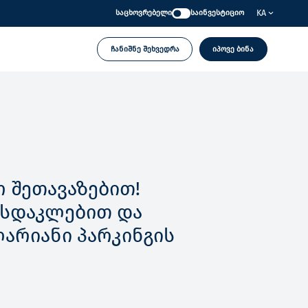
KA
საცხოვრებელი
საინვესტიციო
ჩანიშნე შეხვედრა
იპოვე ბინა
 შეთავაზებით!
ფასდაკლებით და
ლარიანი პარკინგის