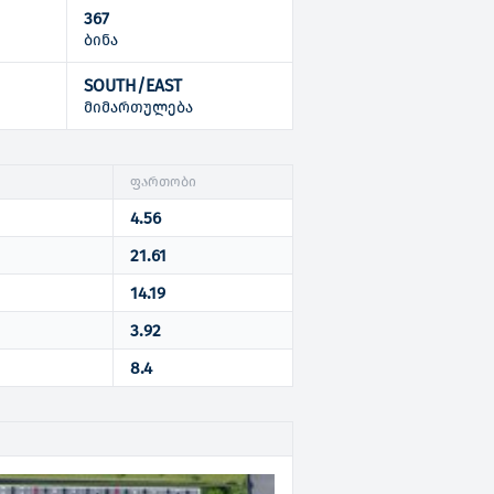
367
ბინა
SOUTH/EAST
ი
მიმართულება
ფართობი
4.56
21.61
14.19
3.92
8.4