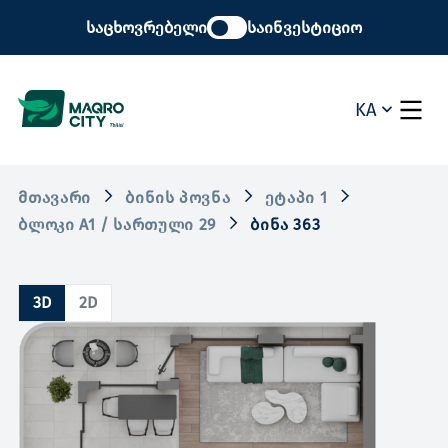
საცხოვრებელი
საინვესტიციო
KA
ᲛᲗᲐᲕᲐᲠᲘ
ᲑᲘᲜᲘᲡ ᲞᲝᲕᲜᲐ
ᲔᲢᲐᲞᲘ 1
ᲑᲚᲝᲙᲘ A1 / ᲡᲐᲠᲗᲣᲚᲘ 29
ᲑᲘᲜᲐ 363
3D
2D