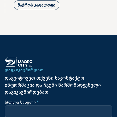
მაქროს კატალოგი
ᲓᲐᲒᲕᲘᲙᲐᲕᲨᲘᲠᲓᲘᲗ
დაგვიტოვეთ თქვენი საკონტაქტო
ინფორმაცია და ჩვენი წარმომადგენელი
დაგიკავშირდებათ
სრული სახელი
*