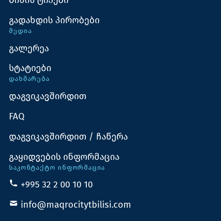
ბინის ტიპები
გადახდის პირობები
ᲛᲔᲓᲘᲐ
გალერეა
სტატიები
ᲓᲐᲮᲛᲐᲠᲔᲑᲐ
დაგვიკავშირდით
FAQ
დაგვიკავშირდით / ჩაწერა
გაყიდვების ინფორმაცია
ᲡᲐᲙᲝᲜᲢᲐᲥᲢᲝ ᲘᲜᲤᲝᲠᲛᲐᲪᲘᲐ
+995 32 2 00 10 10
info@maqrocitytbilisi.com