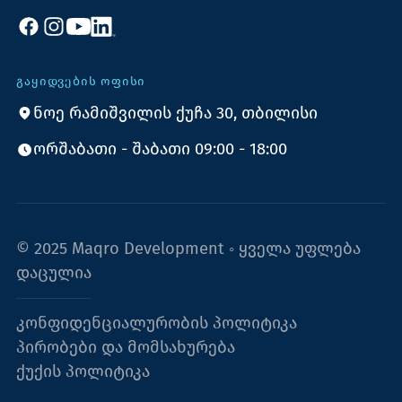
ᲒᲐᲧᲘᲓᲕᲔᲑᲘᲡ ᲝᲤᲘᲡᲘ
ნოე რამიშვილის ქუჩა 30, თბილისი
ორშაბათი - შაბათი 09:00 - 18:00
© 2025 Maqro Development ◦ ყველა უფლება
დაცულია
კონფიდენციალურობის პოლიტიკა
პირობები და მომსახურება
ქუქის პოლიტიკა