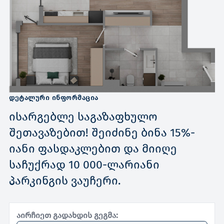
ᲓᲔᲢᲐᲚᲣᲠᲘ ᲘᲜᲤᲝᲠᲛᲐᲪᲘᲐ
ისარგებლე საგაზაფხულო
შეთავაზებით! შეიძინე ბინა 15%-
იანი ფასდაკლებით და მიიღე
საჩუქრად 10 000-ლარიანი
პარკინგის ვაუჩერი.
აირჩიეთ გადახდის გეგმა: