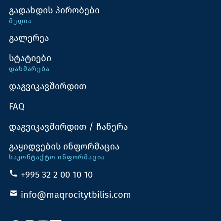
გადახდის პირობები
ᲛᲔᲓᲘᲐ
გალერეა
სტატიები
ᲓᲐᲮᲛᲐᲠᲔᲑᲐ
დაგვიკავშირდით
FAQ
დაგვიკავშირდით / ჩაწერა
გაყიდვების ინფორმაცია
ᲡᲐᲙᲝᲜᲢᲐᲥᲢᲝ ᲘᲜᲤᲝᲠᲛᲐᲪᲘᲐ
+995 32 2 00 10 10
info@maqrocitytbilisi.com