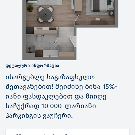
ᲓᲔᲢᲐᲚᲣᲠᲘ ᲘᲜᲤᲝᲠᲛᲐᲪᲘᲐ
ისარგებლე საგაზაფხულო
შეთავაზებით! შეიძინე ბინა 15%-
იანი ფასდაკლებით და მიიღე
საჩუქრად 10 000-ლარიანი
პარკინგის ვაუჩერი.