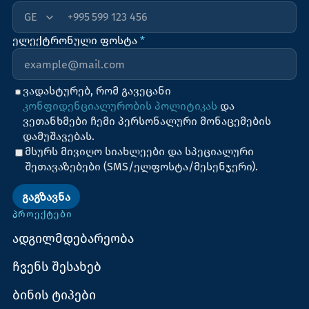
+995
ელექტრონული ფოსტა
*
ვადასტურებ, რომ გავეცანი
კონფიდენციალურობის პოლიტიკას
და
ვეთანხმები ჩემი პერსონალური მონაცემების
დამუშავებას.
მსურს მივიღო სიახლეები და სპეციალური
შეთავაზებები (SMS/ელფოსტა/მესენჯერი).
ᲒᲐᲒᲖᲐᲕᲜᲐ
ᲞᲠᲝᲔᲥᲢᲔᲑᲘ
ადგილმდებარეობა
ჩვენს შესახებ
ბინის ტიპები