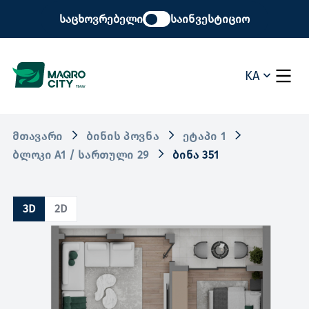
საცხოვრებელი
საინვესტიციო
KA
ᲛᲗᲐᲕᲐᲠᲘ
ᲑᲘᲜᲘᲡ ᲞᲝᲕᲜᲐ
ᲔᲢᲐᲞᲘ 1
ᲑᲚᲝᲙᲘ A1 / ᲡᲐᲠᲗᲣᲚᲘ 29
ᲑᲘᲜᲐ 351
3D
2D