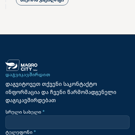
ᲓᲐᲒᲕᲘᲙᲐᲕᲨᲘᲠᲓᲘᲗ
დაგვიტოვეთ თქვენი საკონტაქტო
ინფორმაცია და ჩვენი წარმომადგენელი
დაგიკავშირდებათ
სრული სახელი
*
ტელეფონი
*