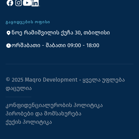
ᲒᲐᲧᲘᲓᲕᲔᲑᲘᲡ ᲝᲤᲘᲡᲘ
ნოე რამიშვილის ქუჩა 30, თბილისი
ორშაბათი - შაბათი 09:00 - 18:00
© 2025 Maqro Development ◦ ყველა უფლება
დაცულია
კონფიდენციალურობის პოლიტიკა
პირობები და მომსახურება
ქუქის პოლიტიკა