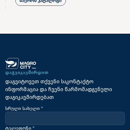
მაქროს კატალოგი
ᲓᲐᲒᲕᲘᲙᲐᲕᲨᲘᲠᲓᲘᲗ
დაგვიტოვეთ თქვენი საკონტაქტო
ინფორმაცია და ჩვენი წარმომადგენელი
დაგიკავშირდებათ
სრული სახელი
*
ტელეფონი
*