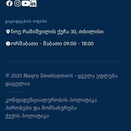
ᲒᲐᲧᲘᲓᲕᲔᲑᲘᲡ ᲝᲤᲘᲡᲘ
ნოე რამიშვილის ქუჩა 30, თბილისი
ორშაბათი - შაბათი 09:00 - 18:00
© 2025 Maqro Development ◦ ყველა უფლება
დაცულია
კონფიდენციალურობის პოლიტიკა
პირობები და მომსახურება
ქუქის პოლიტიკა