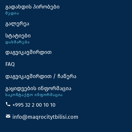
გადახდის პირობები
ᲛᲔᲓᲘᲐ
გალერეა
სტატიები
ᲓᲐᲮᲛᲐᲠᲔᲑᲐ
დაგვიკავშირდით
FAQ
დაგვიკავშირდით / ჩაწერა
გაყიდვების ინფორმაცია
ᲡᲐᲙᲝᲜᲢᲐᲥᲢᲝ ᲘᲜᲤᲝᲠᲛᲐᲪᲘᲐ
+995 32 2 00 10 10
info@maqrocitytbilisi.com