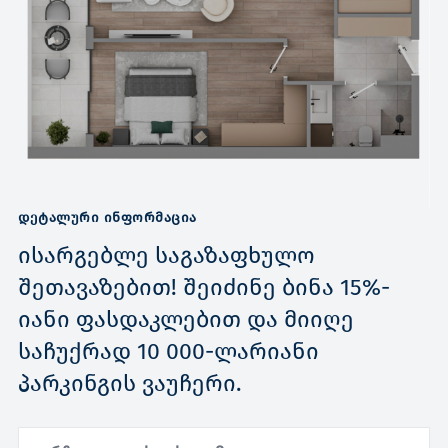
ᲓᲔᲢᲐᲚᲣᲠᲘ ᲘᲜᲤᲝᲠᲛᲐᲪᲘᲐ
ისარგებლე საგაზაფხულო
შეთავაზებით! შეიძინე ბინა 15%-
იანი ფასდაკლებით და მიიღე
საჩუქრად 10 000-ლარიანი
პარკინგის ვაუჩერი.