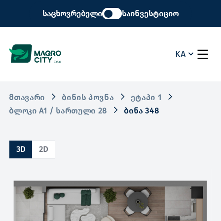
საცხოვრებელი
საინვესტიციო
KA
ᲛᲗᲐᲕᲐᲠᲘ
ᲑᲘᲜᲘᲡ ᲞᲝᲕᲜᲐ
ᲔᲢᲐᲞᲘ 1
ᲑᲚᲝᲙᲘ A1 / ᲡᲐᲠᲗᲣᲚᲘ 28
ᲑᲘᲜᲐ 348
3D
2D