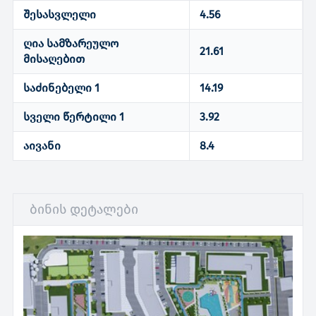
შესასვლელი
4.56
ღია სამზარეულო
21.61
მისაღებით
საძინებელი 1
14.19
სველი წერტილი 1
3.92
აივანი
8.4
ბინის დეტალები