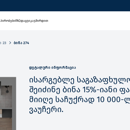
 პირობები
FAQ
დაგვიკავშირდით
 23
ᲑᲘᲜᲐ 274
ᲓᲔᲢᲐᲚᲣᲠᲘ ᲘᲜᲤᲝᲠᲛᲐᲪᲘᲐ
ისარგებლე საგაზაფხულო
შეიძინე ბინა 15%-იანი 
მიიღე საჩუქრად 10 000-
ვაუჩერი.