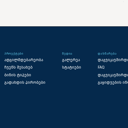
ᲞᲠᲝᲔᲥᲢᲔᲑᲘ
ᲛᲔᲓᲘᲐ
ᲓᲐᲮᲛᲐᲠᲔᲑᲐ
ადგილმდებარეობა
გალერეა
დაგვიკავშირდ
ჩვენს შესახებ
სტატიები
FAQ
ბინის ტიპები
დაგვიკავშირდ
გადახდის პირობები
გაყიდვების ი