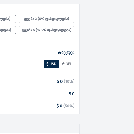
კლება
)
გეგმა 3
(
6% ფასდაკლება
)
კლება
)
გეგმა 6
(
12.5% ფასდაკლება
)
ბეჭდვა
$ USD
₾ GEL
$ 0
(
10
%)
$ 0
$ 0
(
50
%)