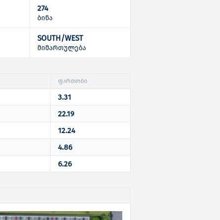
274
ბინა
SOUTH/WEST
ი
მიმართულება
ფართობი
3.31
22.19
12.24
4.86
6.26