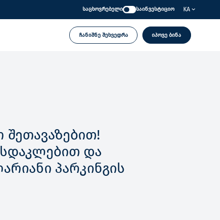
KA
საცხოვრებელი
საინვესტიციო
ჩანიშნე შეხვედრა
იპოვე ბინა
 შეთავაზებით!
ფასდაკლებით და
ლარიანი პარკინგის