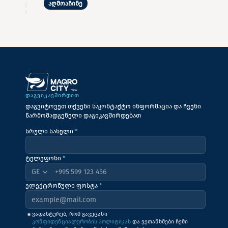
აღმოაჩინე
ᲓᲐᲒᲕᲘᲙᲐᲕᲨᲘᲠᲓᲘᲗ
დაგვიტოვეთ თქვენი საკონტაქტო ინფორმაცია და ჩვენი
წარმომადგენელი დაგიკავშირდებათ
სრული სახელი
*
ტელეფონი
*
+995
ელექტრონული ფოსტა
*
ვადასტურებ, რომ გავეცანი
კონფიდენციალურობის პოლიტიკას
და ვეთანხმები ჩემი