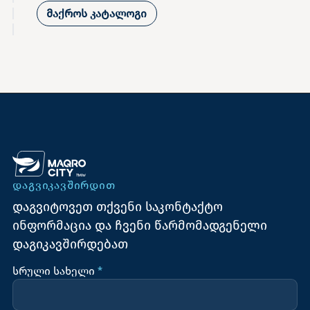
მაქროს კატალოგი
ᲓᲐᲒᲕᲘᲙᲐᲕᲨᲘᲠᲓᲘᲗ
დაგვიტოვეთ თქვენი საკონტაქტო
ინფორმაცია და ჩვენი წარმომადგენელი
დაგიკავშირდებათ
სრული სახელი
*