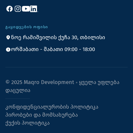
ᲒᲐᲧᲘᲓᲕᲔᲑᲘᲡ ᲝᲤᲘᲡᲘ
ნოე რამიშვილის ქუჩა 30, თბილისი
ორშაბათი - შაბათი 09:00 - 18:00
© 2025 Maqro Development ◦ ყველა უფლება
დაცულია
კონფიდენციალურობის პოლიტიკა
პირობები და მომსახურება
ქუქის პოლიტიკა