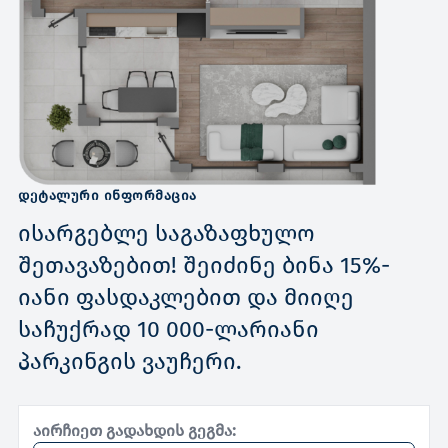
ᲓᲔᲢᲐᲚᲣᲠᲘ ᲘᲜᲤᲝᲠᲛᲐᲪᲘᲐ
ისარგებლე საგაზაფხულო
შეთავაზებით! შეიძინე ბინა 15%-
იანი ფასდაკლებით და მიიღე
საჩუქრად 10 000-ლარიანი
პარკინგის ვაუჩერი.
აირჩიეთ გადახდის გეგმა: