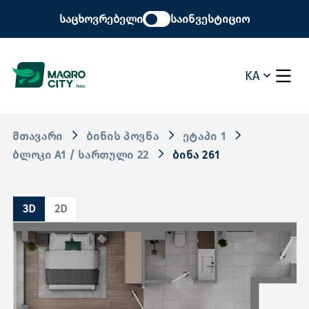
საცხოვრებელი
საინვესტიციო
KA
ᲛᲗᲐᲕᲐᲠᲘ
ᲑᲘᲜᲘᲡ ᲞᲝᲕᲜᲐ
ᲔᲢᲐᲞᲘ 1
ᲑᲚᲝᲙᲘ A1 / ᲡᲐᲠᲗᲣᲚᲘ 22
ᲑᲘᲜᲐ 261
3D
2D