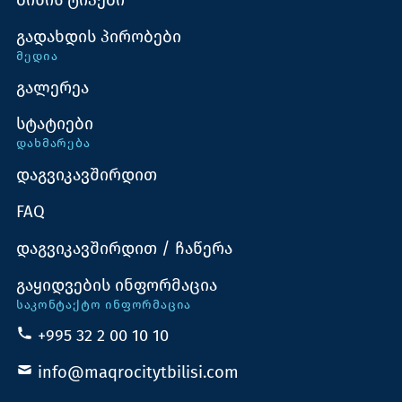
ბინის ტიპები
გადახდის პირობები
ᲛᲔᲓᲘᲐ
გალერეა
სტატიები
ᲓᲐᲮᲛᲐᲠᲔᲑᲐ
დაგვიკავშირდით
FAQ
დაგვიკავშირდით / ჩაწერა
გაყიდვების ინფორმაცია
ᲡᲐᲙᲝᲜᲢᲐᲥᲢᲝ ᲘᲜᲤᲝᲠᲛᲐᲪᲘᲐ
+995 32 2 00 10 10
info@maqrocitytbilisi.com